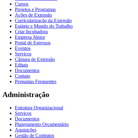
Cursos
Projetos e Programas
Ações de Extensão
Curricularização da Extensão
Estágio e Mundo do Trabalho
Criar Incubadora
Empresa Júnior
Portal de Egressos
Eventos
Serviços
Câmara de Extensão
Editais
Documentos
Contato
Perguntas Frequentes
Administração
Estrutura Organizacional
Serviços
Documentos
Planejamento Orçamentário
Aquisições
Gestão de Contratos