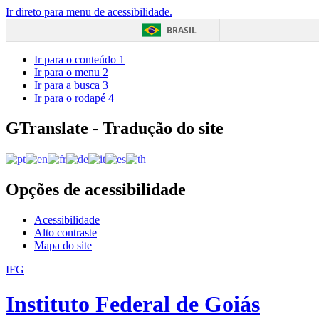
Ir direto para menu de acessibilidade.
BRASIL
Ir para o conteúdo
1
Ir para o menu
2
Ir para a busca
3
Ir para o rodapé
4
GTranslate - Tradução do site
Opções de acessibilidade
Acessibilidade
Alto contraste
Mapa do site
IFG
Instituto Federal de Goiás