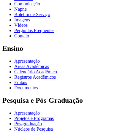
Comunicação
Napne
Boletim de Serviço
Imagens
Vídeos
Perguntas Frequentes
Contato
Ensino
Apresentação
Áreas Acadêmicas
Calendário Acadêmico
Registros Acadêmicos
Editais
Documentos
Pesquisa e Pós-Graduação
Apresentação
Projetos e Programas
Pós-graduação
Núcleos de Pesquisa