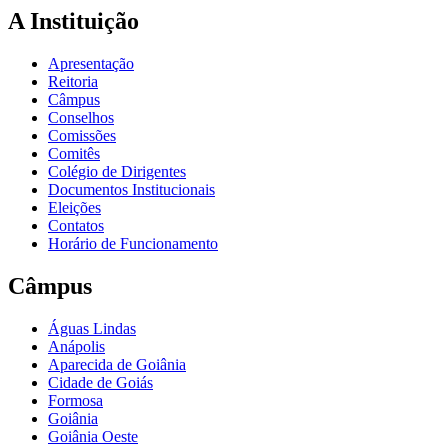
A Instituição
Apresentação
Reitoria
Câmpus
Conselhos
Comissões
Comitês
Colégio de Dirigentes
Documentos Institucionais
Eleições
Contatos
Horário de Funcionamento
Câmpus
Águas Lindas
Anápolis
Aparecida de Goiânia
Cidade de Goiás
Formosa
Goiânia
Goiânia Oeste