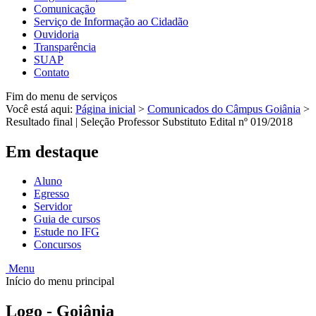
Comunicação
Serviço de Informação ao Cidadão
Ouvidoria
Transparência
SUAP
Contato
Fim do menu de serviços
Você está aqui:
Página inicial
>
Comunicados do Câmpus Goiânia
>
Resultado final | Seleção Professor Substituto Edital nº 019/2018
Em destaque
Aluno
Egresso
Servidor
Guia de cursos
Estude no IFG
Concursos
Menu
Início do menu principal
Logo - Goiânia