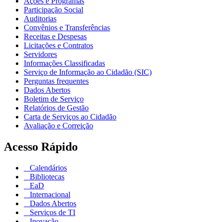
Ações e Programas
Participação Social
Auditorias
Convênios e Transferências
Receitas e Despesas
Licitações e Contratos
Servidores
Informações Classificadas
Serviço de Informação ao Cidadão (SIC)
Perguntas frequentes
Dados Abertos
Boletim de Serviço
Relatórios de Gestão
Carta de Serviços ao Cidadão
Avaliação e Correição
Acesso Rápido
Calendários
Bibliotecas
EaD
Internacional
Dados Abertos
Serviços de TI
Inovação