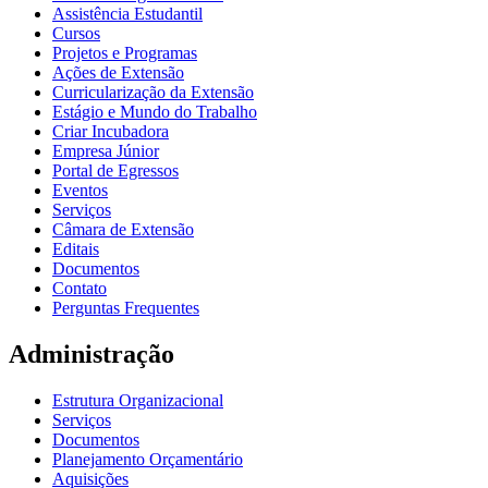
Assistência Estudantil
Cursos
Projetos e Programas
Ações de Extensão
Curricularização da Extensão
Estágio e Mundo do Trabalho
Criar Incubadora
Empresa Júnior
Portal de Egressos
Eventos
Serviços
Câmara de Extensão
Editais
Documentos
Contato
Perguntas Frequentes
Administração
Estrutura Organizacional
Serviços
Documentos
Planejamento Orçamentário
Aquisições