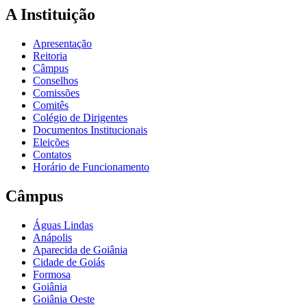
A Instituição
Apresentação
Reitoria
Câmpus
Conselhos
Comissões
Comitês
Colégio de Dirigentes
Documentos Institucionais
Eleições
Contatos
Horário de Funcionamento
Câmpus
Águas Lindas
Anápolis
Aparecida de Goiânia
Cidade de Goiás
Formosa
Goiânia
Goiânia Oeste