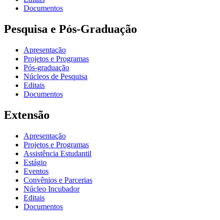
Documentos
Pesquisa e Pós-Graduação
Apresentação
Projetos e Programas
Pós-graduação
Núcleos de Pesquisa
Editais
Documentos
Extensão
Apresentação
Projetos e Programas
Assistência Estudantil
Estágio
Eventos
Convênios e Parcerias
Núcleo Incubador
Editais
Documentos