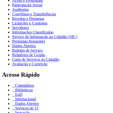
Ações e Programas
Participação Social
Auditorias
Convênios e Transferências
Receitas e Despesas
Licitações e Contratos
Servidores
Informações Classificadas
Serviço de Informação ao Cidadão (SIC)
Perguntas frequentes
Dados Abertos
Boletim de Serviço
Relatórios de Gestão
Carta de Serviços ao Cidadão
Avaliação e Correição
Acesso Rápido
Calendários
Bibliotecas
EaD
Internacional
Dados Abertos
Serviços de TI
Inovação