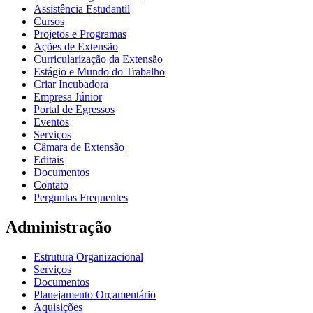
Assistência Estudantil
Cursos
Projetos e Programas
Ações de Extensão
Curricularização da Extensão
Estágio e Mundo do Trabalho
Criar Incubadora
Empresa Júnior
Portal de Egressos
Eventos
Serviços
Câmara de Extensão
Editais
Documentos
Contato
Perguntas Frequentes
Administração
Estrutura Organizacional
Serviços
Documentos
Planejamento Orçamentário
Aquisições