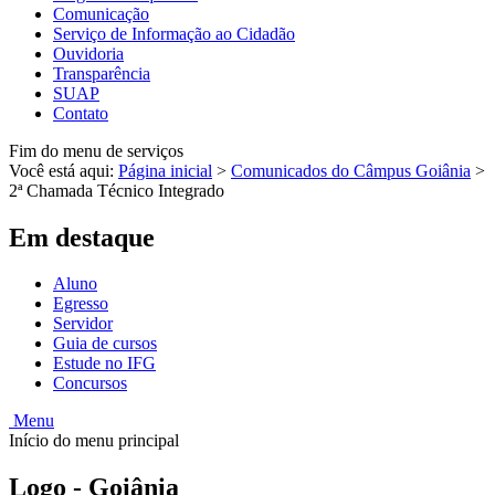
Comunicação
Serviço de Informação ao Cidadão
Ouvidoria
Transparência
SUAP
Contato
Fim do menu de serviços
Você está aqui:
Página inicial
>
Comunicados do Câmpus Goiânia
>
2ª Chamada Técnico Integrado
Em destaque
Aluno
Egresso
Servidor
Guia de cursos
Estude no IFG
Concursos
Menu
Início do menu principal
Logo - Goiânia