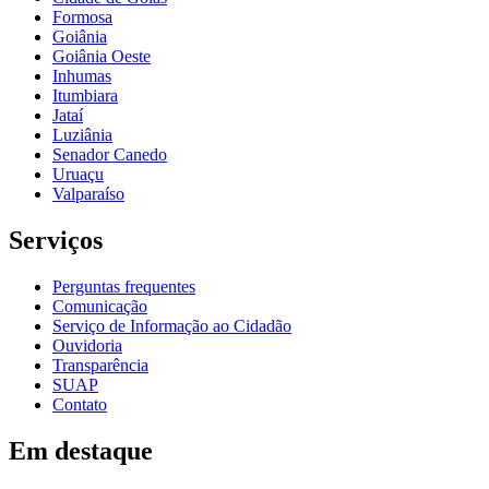
Formosa
Goiânia
Goiânia Oeste
Inhumas
Itumbiara
Jataí
Luziânia
Senador Canedo
Uruaçu
Valparaíso
Serviços
Perguntas frequentes
Comunicação
Serviço de Informação ao Cidadão
Ouvidoria
Transparência
SUAP
Contato
Em destaque