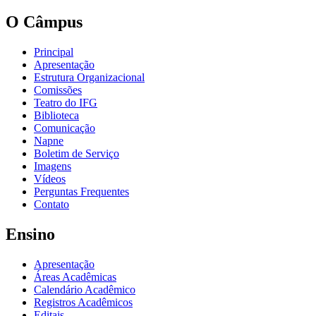
O Câmpus
Principal
Apresentação
Estrutura Organizacional
Comissões
Teatro do IFG
Biblioteca
Comunicação
Napne
Boletim de Serviço
Imagens
Vídeos
Perguntas Frequentes
Contato
Ensino
Apresentação
Áreas Acadêmicas
Calendário Acadêmico
Registros Acadêmicos
Editais