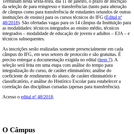
Terminam nesta sexta-feira, dia 11 de janeiro, o prazo de inscrição
da seleção de para reingresso e transferências (tanto para alteração
de câmpus como para transferência de estudantes oriundos de outras
instituições de ensino) para os cursos técnicos do IFG (
Edital nº
48/2018
). São ofertadas vagas para os 14 câmpus da Instituição para
as modalidades: técnicos integrados ao ensino médio, técnicos
integrados – modalidade de educação de jovens e adultos – EJA – e
técnicos subsequentes.
As inscrições serão realizadas somente presencialmente em cada
câmpus do IFG, em seus setores de protocolo e são gratuitas. É
preciso entregar a documentação exigida no edital (
item 7
). A
seleção será feita em uma etapa com análise do tempo para
integralização do curso, de caráter eliminatório; análise do
coeficiente de rendimento do aluno, de caráter eliminatório e
classificatório, e análise do Histórico Escolar para estabelecer a
correlação das disciplinas cursadas (apenas para transferência).
Acesso o
edital nº 48/2018
.
O Câmpus