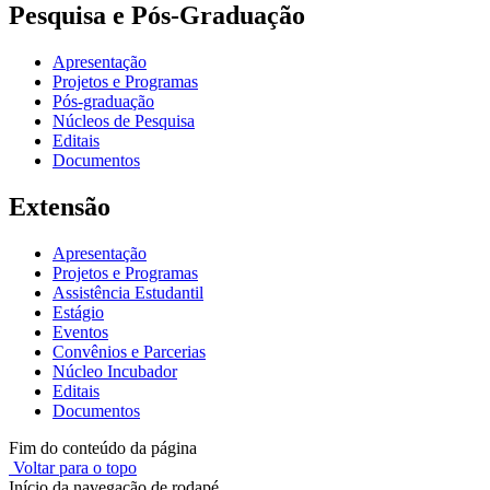
Pesquisa e Pós-Graduação
Apresentação
Projetos e Programas
Pós-graduação
Núcleos de Pesquisa
Editais
Documentos
Extensão
Apresentação
Projetos e Programas
Assistência Estudantil
Estágio
Eventos
Convênios e Parcerias
Núcleo Incubador
Editais
Documentos
Fim do conteúdo da página
Voltar para o topo
Início da navegação de rodapé