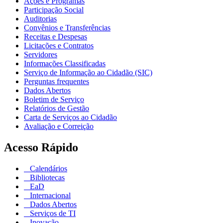
Ações e Programas
Participação Social
Auditorias
Convênios e Transferências
Receitas e Despesas
Licitações e Contratos
Servidores
Informações Classificadas
Serviço de Informação ao Cidadão (SIC)
Perguntas frequentes
Dados Abertos
Boletim de Serviço
Relatórios de Gestão
Carta de Serviços ao Cidadão
Avaliação e Correição
Acesso Rápido
Calendários
Bibliotecas
EaD
Internacional
Dados Abertos
Serviços de TI
Inovação