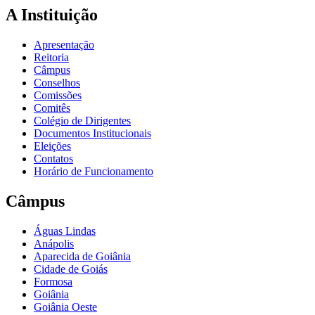
A Instituição
Apresentação
Reitoria
Câmpus
Conselhos
Comissões
Comitês
Colégio de Dirigentes
Documentos Institucionais
Eleições
Contatos
Horário de Funcionamento
Câmpus
Águas Lindas
Anápolis
Aparecida de Goiânia
Cidade de Goiás
Formosa
Goiânia
Goiânia Oeste