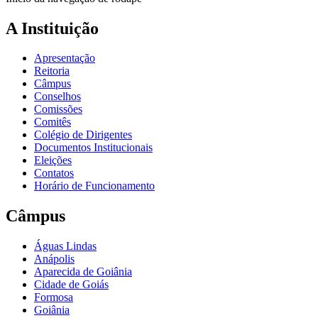
A Instituição
Apresentação
Reitoria
Câmpus
Conselhos
Comissões
Comitês
Colégio de Dirigentes
Documentos Institucionais
Eleições
Contatos
Horário de Funcionamento
Câmpus
Águas Lindas
Anápolis
Aparecida de Goiânia
Cidade de Goiás
Formosa
Goiânia