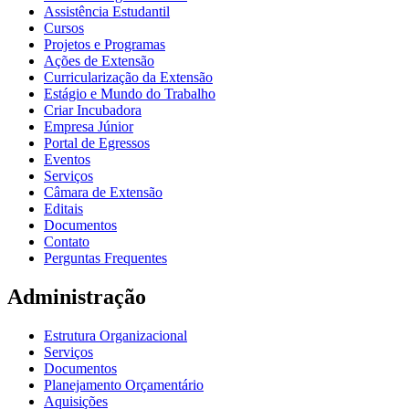
Assistência Estudantil
Cursos
Projetos e Programas
Ações de Extensão
Curricularização da Extensão
Estágio e Mundo do Trabalho
Criar Incubadora
Empresa Júnior
Portal de Egressos
Eventos
Serviços
Câmara de Extensão
Editais
Documentos
Contato
Perguntas Frequentes
Administração
Estrutura Organizacional
Serviços
Documentos
Planejamento Orçamentário
Aquisições