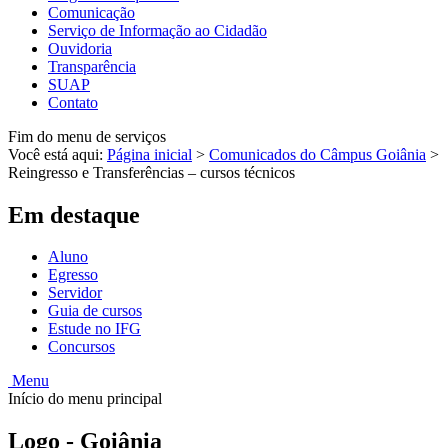
Comunicação
Serviço de Informação ao Cidadão
Ouvidoria
Transparência
SUAP
Contato
Fim do menu de serviços
Você está aqui:
Página inicial
>
Comunicados do Câmpus Goiânia
>
Reingresso e Transferências – cursos técnicos
Em destaque
Aluno
Egresso
Servidor
Guia de cursos
Estude no IFG
Concursos
Menu
Início do menu principal
Logo - Goiânia