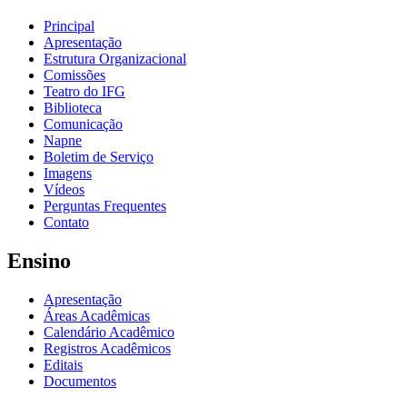
Principal
Apresentação
Estrutura Organizacional
Comissões
Teatro do IFG
Biblioteca
Comunicação
Napne
Boletim de Serviço
Imagens
Vídeos
Perguntas Frequentes
Contato
Ensino
Apresentação
Áreas Acadêmicas
Calendário Acadêmico
Registros Acadêmicos
Editais
Documentos