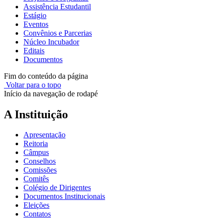
Assistência Estudantil
Estágio
Eventos
Convênios e Parcerias
Núcleo Incubador
Editais
Documentos
Fim do conteúdo da página
Voltar para o topo
Início da navegação de rodapé
A Instituição
Apresentação
Reitoria
Câmpus
Conselhos
Comissões
Comitês
Colégio de Dirigentes
Documentos Institucionais
Eleições
Contatos