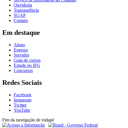
Ouvidoria
Transparência
SUAP
Contato
Em destaque
Aluno
Egresso
Servidor
Guia de cursos
Estude no IFG
Concursos
Redes Sociais
Facebook
Instagram
Twitter
YouTube
Fim da navegação de rodapé