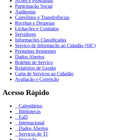
Ações e Programas
Participação Social
Auditorias
Convênios e Transferências
Receitas e Despesas
Licitações e Contratos
Servidores
Informações Classificadas
Serviço de Informação ao Cidadão (SIC)
Perguntas frequentes
Dados Abertos
Boletim de Serviço
Relatórios de Gestão
Carta de Serviços ao Cidadão
Avaliação e Correição
Acesso Rápido
Calendários
Bibliotecas
EaD
Internacional
Dados Abertos
Serviços de TI
Inovação