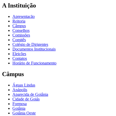
A Instituição
Apresentação
Reitoria
Câmpus
Conselhos
Comissões
Comitês
Colégio de Dirigentes
Documentos Institucionais
Eleições
Contatos
Horário de Funcionamento
Câmpus
Águas Lindas
Anápolis
Aparecida de Goiânia
Cidade de Goiás
Formosa
Goiânia
Goiânia Oeste