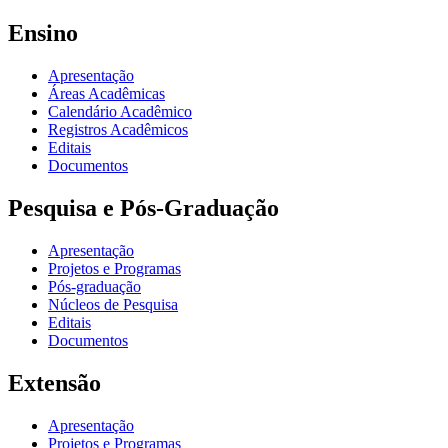
Ensino
Apresentação
Áreas Acadêmicas
Calendário Acadêmico
Registros Acadêmicos
Editais
Documentos
Pesquisa e Pós-Graduação
Apresentação
Projetos e Programas
Pós-graduação
Núcleos de Pesquisa
Editais
Documentos
Extensão
Apresentação
Projetos e Programas