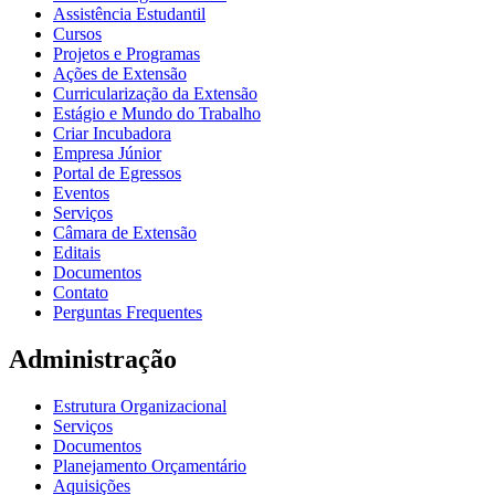
Assistência Estudantil
Cursos
Projetos e Programas
Ações de Extensão
Curricularização da Extensão
Estágio e Mundo do Trabalho
Criar Incubadora
Empresa Júnior
Portal de Egressos
Eventos
Serviços
Câmara de Extensão
Editais
Documentos
Contato
Perguntas Frequentes
Administração
Estrutura Organizacional
Serviços
Documentos
Planejamento Orçamentário
Aquisições