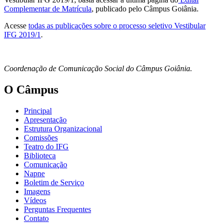
Complementar de Matrícula
, publicado pelo Câmpus Goiânia.
Acesse
todas as publicações sobre o processo seletivo Vestibular
IFG 2019/1
.
Coordenação de Comunicação Social do Câmpus Goiânia.
O Câmpus
Principal
Apresentação
Estrutura Organizacional
Comissões
Teatro do IFG
Biblioteca
Comunicação
Napne
Boletim de Serviço
Imagens
Vídeos
Perguntas Frequentes
Contato