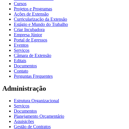
Cursos
Projetos e Programas
Ações de Extensão
Curricularização da Extensão
Estágio e Mundo do Trabalho
Criar Incubadora
Empresa Júnior
Portal de Egressos
Eventos
Serviços
Câmara de Extensão
Editais
Documentos
Contato
Perguntas Frequentes
Administração
Estrutura Organizacional
Serviços
Documentos
Planejamento Orçamentário
Aquisições
Gestão de Contratos