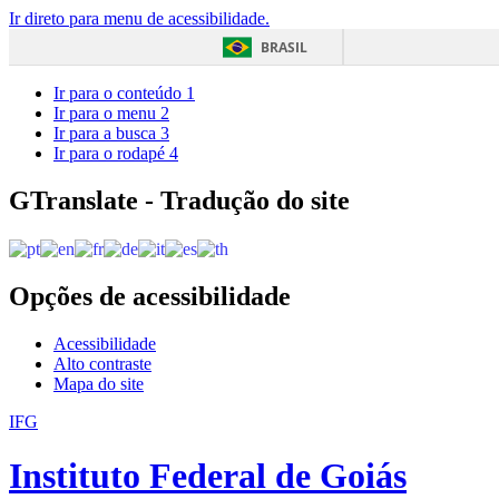
Ir direto para menu de acessibilidade.
BRASIL
Ir para o conteúdo
1
Ir para o menu
2
Ir para a busca
3
Ir para o rodapé
4
GTranslate - Tradução do site
Opções de acessibilidade
Acessibilidade
Alto contraste
Mapa do site
IFG
Instituto Federal de Goiás