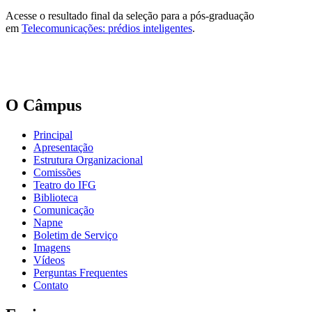
Acesse o resultado final da seleção para a pós-graduação
em
Telecomunicações: prédios inteligentes
.
O Câmpus
Principal
Apresentação
Estrutura Organizacional
Comissões
Teatro do IFG
Biblioteca
Comunicação
Napne
Boletim de Serviço
Imagens
Vídeos
Perguntas Frequentes
Contato