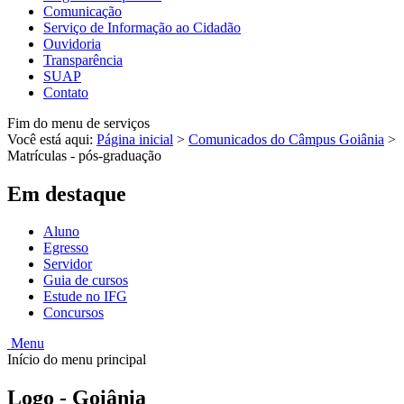
Comunicação
Serviço de Informação ao Cidadão
Ouvidoria
Transparência
SUAP
Contato
Fim do menu de serviços
Você está aqui:
Página inicial
>
Comunicados do Câmpus Goiânia
>
Matrículas - pós-graduação
Em destaque
Aluno
Egresso
Servidor
Guia de cursos
Estude no IFG
Concursos
Menu
Início do menu principal
Logo - Goiânia