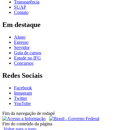
Transparência
SUAP
Contato
Em destaque
Aluno
Egresso
Servidor
Guia de cursos
Estude no IFG
Concursos
Redes Sociais
Facebook
Instagram
Twitter
YouTube
Fim da navegação de rodapé
Fim do conteúdo da página
Voltar para o topo