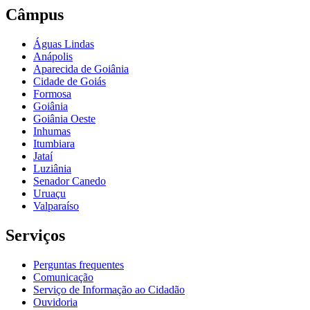
Câmpus
Águas Lindas
Anápolis
Aparecida de Goiânia
Cidade de Goiás
Formosa
Goiânia
Goiânia Oeste
Inhumas
Itumbiara
Jataí
Luziânia
Senador Canedo
Uruaçu
Valparaíso
Serviços
Perguntas frequentes
Comunicação
Serviço de Informação ao Cidadão
Ouvidoria