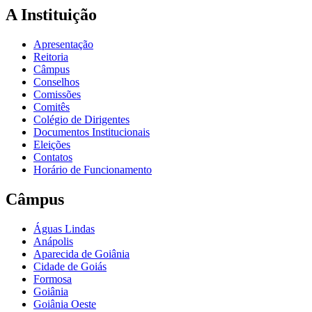
A Instituição
Apresentação
Reitoria
Câmpus
Conselhos
Comissões
Comitês
Colégio de Dirigentes
Documentos Institucionais
Eleições
Contatos
Horário de Funcionamento
Câmpus
Águas Lindas
Anápolis
Aparecida de Goiânia
Cidade de Goiás
Formosa
Goiânia
Goiânia Oeste