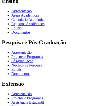
Ensino
Apresentação
Áreas Acadêmicas
Calendário Acadêmico
Registros Acadêmicos
Editais
Documentos
Pesquisa e Pós-Graduação
Apresentação
Projetos e Programas
Pós-graduação
Núcleos de Pesquisa
Editais
Documentos
Extensão
Apresentação
Projetos e Programas
Assistência Estudantil