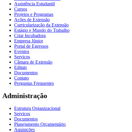
Assistência Estudantil
Cursos
Projetos e Programas
Ações de Extensão
Curricularização da Extensão
Estágio e Mundo do Trabalho
Criar Incubadora
Empresa Júnior
Portal de Egressos
Eventos
Serviços
Câmara de Extensão
Editais
Documentos
Contato
Perguntas Frequentes
Administração
Estrutura Organizacional
Serviços
Documentos
Planejamento Orçamentário
Aquisições