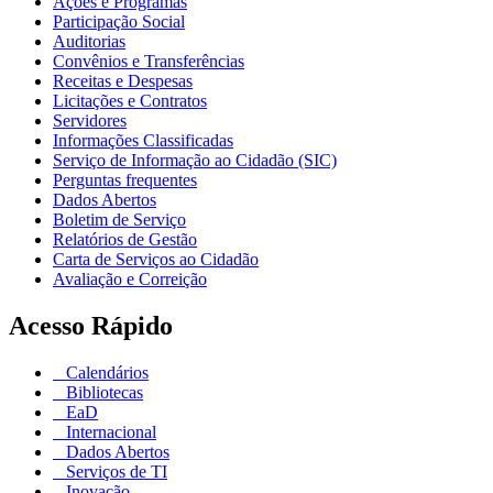
Ações e Programas
Participação Social
Auditorias
Convênios e Transferências
Receitas e Despesas
Licitações e Contratos
Servidores
Informações Classificadas
Serviço de Informação ao Cidadão (SIC)
Perguntas frequentes
Dados Abertos
Boletim de Serviço
Relatórios de Gestão
Carta de Serviços ao Cidadão
Avaliação e Correição
Acesso Rápido
Calendários
Bibliotecas
EaD
Internacional
Dados Abertos
Serviços de TI
Inovação