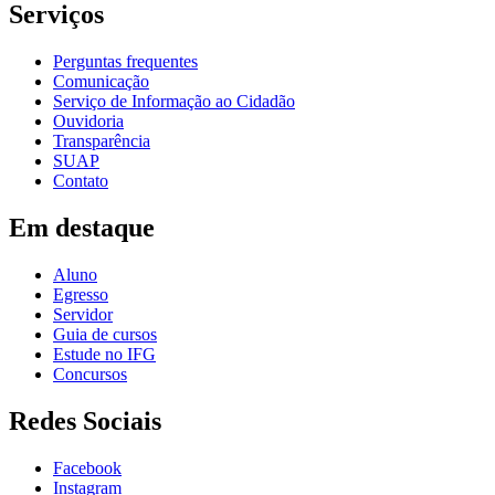
Serviços
Perguntas frequentes
Comunicação
Serviço de Informação ao Cidadão
Ouvidoria
Transparência
SUAP
Contato
Em destaque
Aluno
Egresso
Servidor
Guia de cursos
Estude no IFG
Concursos
Redes Sociais
Facebook
Instagram