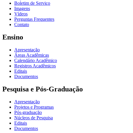
Boletim de Serviço
Imagens
Vídeos
Perguntas Frequentes
Contato
Ensino
Apresentação
Áreas Acadêmicas
Calendário Acadêmico
Registros Acadêmicos
Editais
Documentos
Pesquisa e Pós-Graduação
Apresentação
Projetos e Programas
Pós-graduação
Núcleos de Pesquisa
Editais
Documentos