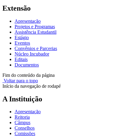
Extensão
Apresentação
Projetos e Programas
Assistência Estudantil
Estágio
Eventos
Convênios e Parcerias
Núcleo Incubador
Editais
Documentos
Fim do conteúdo da página
Voltar para o topo
Início da navegação de rodapé
A Instituição
Apresentação
Reitoria
Câmpus
Conselhos
Comissões