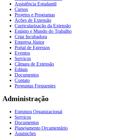
Assistência Estudantil
Cursos
Projetos e Programas
Ações de Extensão
Curricularização da Extensão
Estágio e Mundo do Trabalho
Criar Incubadora
Empresa Júnior
Portal de Egressos
Eventos
Serviços
Câmara de Extensão
Editais
Documentos
Contato
Perguntas Frequentes
Administração
Estrutura Organizacional
Serviços
Documentos
Planejamento Orçamentário
Aquisições