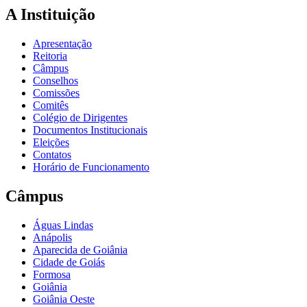
A Instituição
Apresentação
Reitoria
Câmpus
Conselhos
Comissões
Comitês
Colégio de Dirigentes
Documentos Institucionais
Eleições
Contatos
Horário de Funcionamento
Câmpus
Águas Lindas
Anápolis
Aparecida de Goiânia
Cidade de Goiás
Formosa
Goiânia
Goiânia Oeste