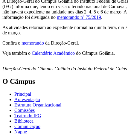
A Direção-Geral do Câmpus Goiânia do Instituto Federal de Goiás
(IFG) informa que, tendo em vista o feriado nacional de Carnaval,
não haverá expediente na unidade nos dias 2, 4, 5 e 6 de março. A
informação foi divulgada no
memorando nº 75/2019
.
As atividades retornam ao expediente normal na quinta-feira, dia 7
de março.
Confira o
memorando
da Direção-Geral.
Veja também o
Calendário Acadêmico
do Câmpus Goiânia.
Direção-Geral do Câmpus Goiânia do Instituto Federal de Goiás.
O Câmpus
Principal
Apresentação
Estrutura Organizacional
Comissões
Teatro do IFG
Biblioteca
Comunicação
Napne