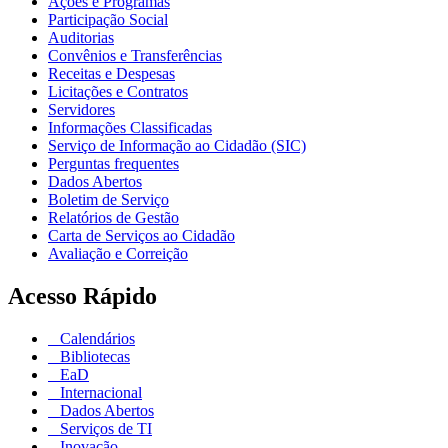
Ações e Programas
Participação Social
Auditorias
Convênios e Transferências
Receitas e Despesas
Licitações e Contratos
Servidores
Informações Classificadas
Serviço de Informação ao Cidadão (SIC)
Perguntas frequentes
Dados Abertos
Boletim de Serviço
Relatórios de Gestão
Carta de Serviços ao Cidadão
Avaliação e Correição
Acesso Rápido
Calendários
Bibliotecas
EaD
Internacional
Dados Abertos
Serviços de TI
Inovação