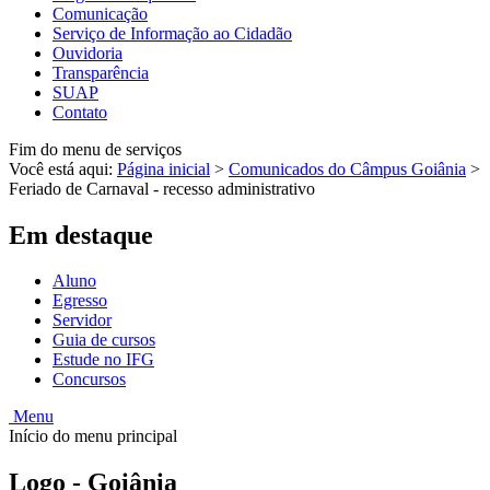
Comunicação
Serviço de Informação ao Cidadão
Ouvidoria
Transparência
SUAP
Contato
Fim do menu de serviços
Você está aqui:
Página inicial
>
Comunicados do Câmpus Goiânia
>
Feriado de Carnaval - recesso administrativo
Em destaque
Aluno
Egresso
Servidor
Guia de cursos
Estude no IFG
Concursos
Menu
Início do menu principal
Logo - Goiânia