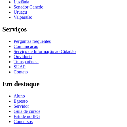
Luziânia
Senador Canedo
Uruaçu
Valparaíso
Serviços
Perguntas frequentes
Comunicação
Serviço de Informação ao Cidadão
Ouvidoria
Transparência
SUAP
Contato
Em destaque
Aluno
Egresso
Servidor
Guia de cursos
Estude no IFG
Concursos