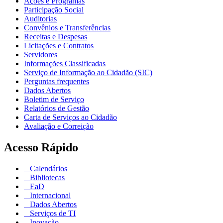
Ações e Programas
Participação Social
Auditorias
Convênios e Transferências
Receitas e Despesas
Licitações e Contratos
Servidores
Informações Classificadas
Serviço de Informação ao Cidadão (SIC)
Perguntas frequentes
Dados Abertos
Boletim de Serviço
Relatórios de Gestão
Carta de Serviços ao Cidadão
Avaliação e Correição
Acesso Rápido
Calendários
Bibliotecas
EaD
Internacional
Dados Abertos
Serviços de TI
Inovação