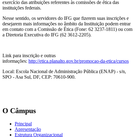
exercício das atribuições referentes às comissões de ética das
instituições federais.
Nesse sentido, os servidores do IFG que fizerem suas inscrições e
desejarem mais informações no âmbito da Instituição podem entrar
em contato com a Comissão de Ética (Fone: 62 3237-1811) ou com
a Diretoria Executiva do IFG (62 3612-2205).
Link para inscrição e outras
informações:
http://etica.planalto.gov.br/promocao-da-etica/cursos
Local: Escola Nacional de Administração Pública (ENAP) - s/n,
SPO - Asa Sul, DF, CEP: 70610-900.
O Câmpus
Principal
Apresentação
Estrutura Organizacional