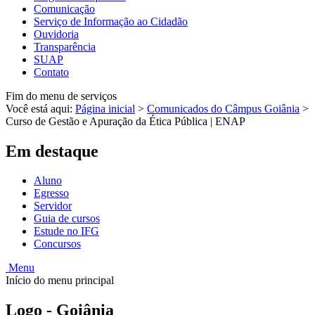
Comunicação
Serviço de Informação ao Cidadão
Ouvidoria
Transparência
SUAP
Contato
Fim do menu de serviços
Você está aqui:
Página inicial
>
Comunicados do Câmpus Goiânia
>
Curso de Gestão e Apuração da Ética Pública | ENAP
Em destaque
Aluno
Egresso
Servidor
Guia de cursos
Estude no IFG
Concursos
Menu
Início do menu principal
Logo - Goiânia