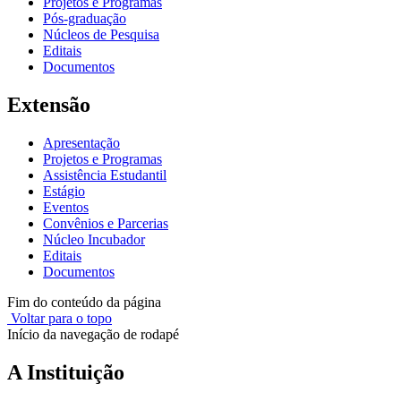
Projetos e Programas
Pós-graduação
Núcleos de Pesquisa
Editais
Documentos
Extensão
Apresentação
Projetos e Programas
Assistência Estudantil
Estágio
Eventos
Convênios e Parcerias
Núcleo Incubador
Editais
Documentos
Fim do conteúdo da página
Voltar para o topo
Início da navegação de rodapé
A Instituição