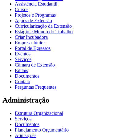
Assistência Estudantil
Cursos
Projetos e Programas
Ações de Extensão
Curricularização da Extensão
Estágio e Mundo do Trabalho
Criar Incubadora
Empresa Júnior
Portal de Egressos
Eventos
Serviços
Câmara de Extensão
Editais
Documentos
Contato
Perguntas Frequentes
Administração
Estrutura Organizacional
Serviços
Documentos
Planejamento Orçamentário
Aquisições