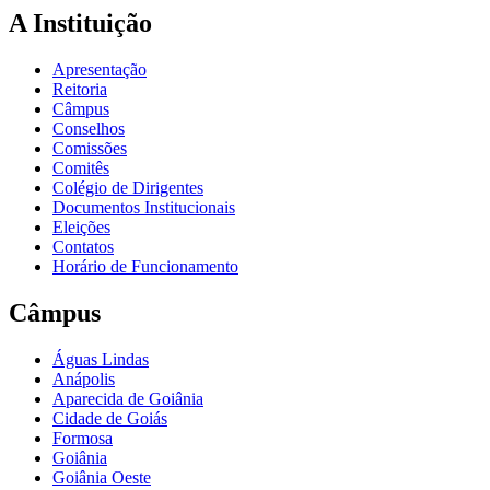
A Instituição
Apresentação
Reitoria
Câmpus
Conselhos
Comissões
Comitês
Colégio de Dirigentes
Documentos Institucionais
Eleições
Contatos
Horário de Funcionamento
Câmpus
Águas Lindas
Anápolis
Aparecida de Goiânia
Cidade de Goiás
Formosa
Goiânia
Goiânia Oeste