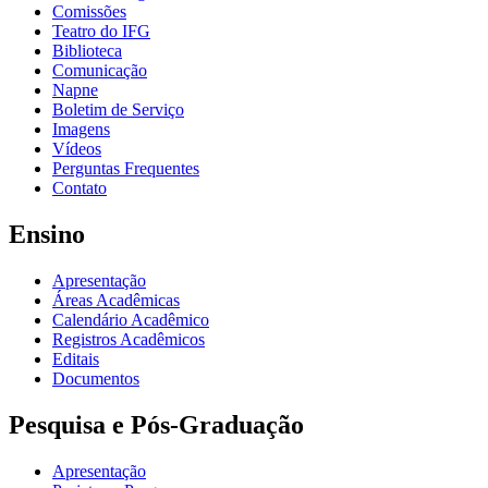
Comissões
Teatro do IFG
Biblioteca
Comunicação
Napne
Boletim de Serviço
Imagens
Vídeos
Perguntas Frequentes
Contato
Ensino
Apresentação
Áreas Acadêmicas
Calendário Acadêmico
Registros Acadêmicos
Editais
Documentos
Pesquisa e Pós-Graduação
Apresentação