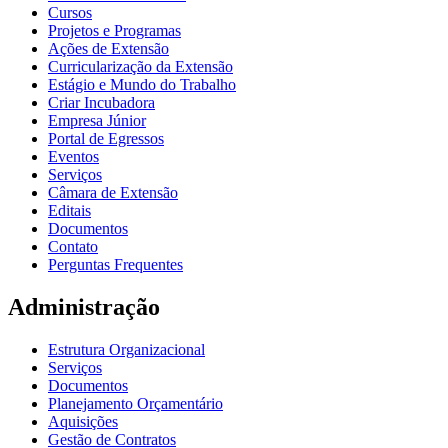
Cursos
Projetos e Programas
Ações de Extensão
Curricularização da Extensão
Estágio e Mundo do Trabalho
Criar Incubadora
Empresa Júnior
Portal de Egressos
Eventos
Serviços
Câmara de Extensão
Editais
Documentos
Contato
Perguntas Frequentes
Administração
Estrutura Organizacional
Serviços
Documentos
Planejamento Orçamentário
Aquisições
Gestão de Contratos