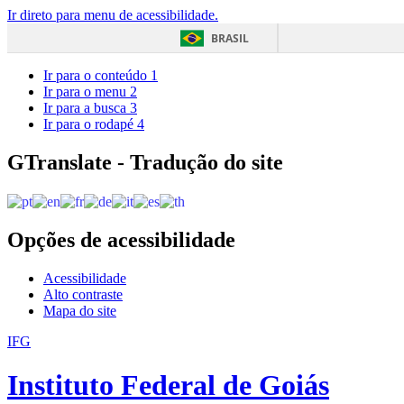
Ir direto para menu de acessibilidade.
BRASIL
Ir para o conteúdo
1
Ir para o menu
2
Ir para a busca
3
Ir para o rodapé
4
GTranslate - Tradução do site
Opções de acessibilidade
Acessibilidade
Alto contraste
Mapa do site
IFG
Instituto Federal de Goiás