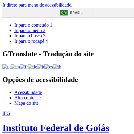
Ir direto para menu de acessibilidade.
BRASIL
Ir para o conteúdo
1
Ir para o menu
2
Ir para a busca
3
Ir para o rodapé
4
GTranslate - Tradução do site
Opções de acessibilidade
Acessibilidade
Alto contraste
Mapa do site
IFG
Instituto Federal de Goiás