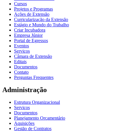
Cursos
Projetos e Programas
Ações de Extensão
Curricularização da Extensão
Estágio e Mundo do Trabalho
Criar Incubadora
Empresa Júnior
Portal de Egressos
Eventos
Serviços
Câmara de Extensão
Editais
Documentos
Contato
Perguntas Frequentes
Administração
Estrutura Organizacional
Serviços
Documentos
Planejamento Orçamentário
Aquisições
Gestão de Contratos