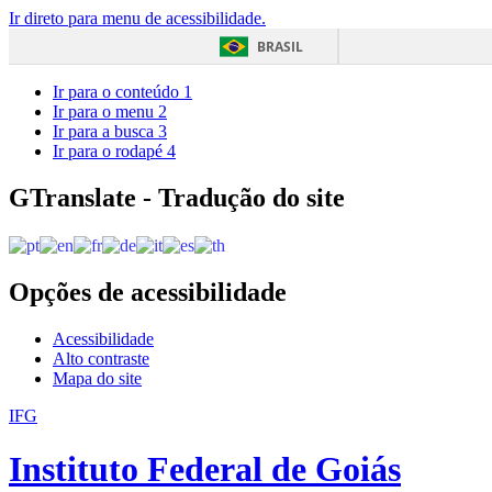
Ir direto para menu de acessibilidade.
BRASIL
Ir para o conteúdo
1
Ir para o menu
2
Ir para a busca
3
Ir para o rodapé
4
GTranslate - Tradução do site
Opções de acessibilidade
Acessibilidade
Alto contraste
Mapa do site
IFG
Instituto Federal de Goiás