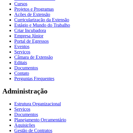
Cursos
Projetos e Programas
Ações de Extensão
Curricularização da Extensão
Estágio e Mundo do Trabalho
Criar Incubadora
Empresa Júnior
Portal de Egressos
Eventos
Serviços
Câmara de Extensão
Editais
Documentos
Contato
Perguntas Frequentes
Administração
Estrutura Organizacional
Serviços
Documentos
Planejamento Orçamentário
Aquisições
Gestão de Contratos