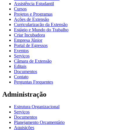
Assistência Estudantil
Cursos
Projetos e Programas
Ações de Extensão
Curricularização da Extensão
Estágio e Mundo do Trabalho
Criar Incubadora
Empresa Júnior
Portal de Egressos
Eventos
Serviços
Câmara de Extensão
Editais
Documentos
Contato
Perguntas Frequentes
Administração
Estrutura Organizacional
Serviços
Documentos
Planejamento Orçamentário
Aquisições