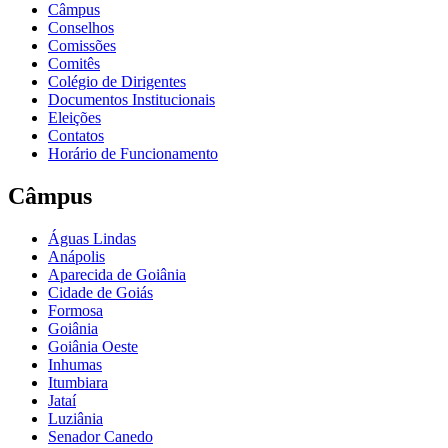
Câmpus
Conselhos
Comissões
Comitês
Colégio de Dirigentes
Documentos Institucionais
Eleições
Contatos
Horário de Funcionamento
Câmpus
Águas Lindas
Anápolis
Aparecida de Goiânia
Cidade de Goiás
Formosa
Goiânia
Goiânia Oeste
Inhumas
Itumbiara
Jataí
Luziânia
Senador Canedo