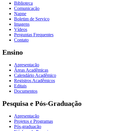
Biblioteca
Comunicação
Napne
Boletim de Serviço
Imagens
Vídeos
Perguntas Frequentes
Contato
Ensino
Apresentação
Áreas Acadêmicas
Calendário Acadêmico
Registros Acadêmicos
Editais
Documentos
Pesquisa e Pós-Graduação
Apresentação
Projetos e Programas
Pós-graduação