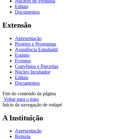
Núcleos de Pesquisa
Editais
Documentos
Extensão
Apresentação
Projetos e Programas
Assistência Estudantil
Estágio
Eventos
Convênios e Parcerias
Núcleo Incubador
Editais
Documentos
Fim do conteúdo da página
Voltar para o topo
Início da navegação de rodapé
A Instituição
Apresentação
Reitoria