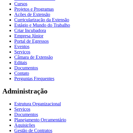
Cursos
Projetos e Programas
Ações de Extensão
Curricularização da Extensão
Estágio e Mundo do Trabalho
Criar Incubadora
Empresa Júnior
Portal de Egressos
Eventos
Serviços
Câmara de Extensão
Editais
Documentos
Contato
Perguntas Frequentes
Administração
Estrutura Organizacional
Serviços
Documentos
Planejamento Orçamentário
Aquisições
Gestão de Contratos