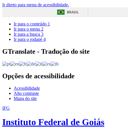
Ir direto para menu de acessibilidade.
BRASIL
Ir para o conteúdo
1
Ir para o menu
2
Ir para a busca
3
Ir para o rodapé
4
GTranslate - Tradução do site
Opções de acessibilidade
Acessibilidade
Alto contraste
Mapa do site
IFG
Instituto Federal de Goiás