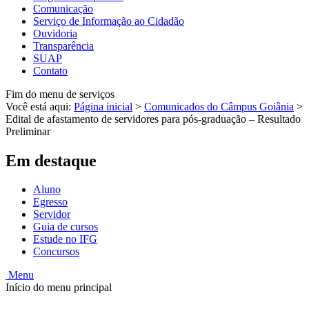
Comunicação
Serviço de Informação ao Cidadão
Ouvidoria
Transparência
SUAP
Contato
Fim do menu de serviços
Você está aqui:
Página inicial
>
Comunicados do Câmpus Goiânia
>
Edital de afastamento de servidores para pós-graduação – Resultado
Preliminar
Em destaque
Aluno
Egresso
Servidor
Guia de cursos
Estude no IFG
Concursos
Menu
Início do menu principal