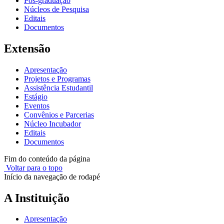
Pós-graduação
Núcleos de Pesquisa
Editais
Documentos
Extensão
Apresentação
Projetos e Programas
Assistência Estudantil
Estágio
Eventos
Convênios e Parcerias
Núcleo Incubador
Editais
Documentos
Fim do conteúdo da página
Voltar para o topo
Início da navegação de rodapé
A Instituição
Apresentação