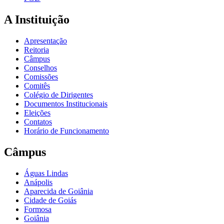
A Instituição
Apresentação
Reitoria
Câmpus
Conselhos
Comissões
Comitês
Colégio de Dirigentes
Documentos Institucionais
Eleições
Contatos
Horário de Funcionamento
Câmpus
Águas Lindas
Anápolis
Aparecida de Goiânia
Cidade de Goiás
Formosa
Goiânia