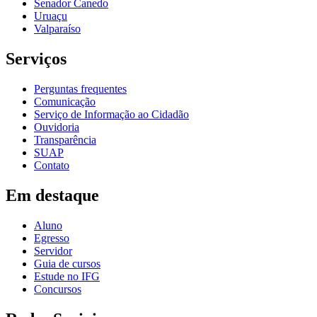
Senador Canedo
Uruaçu
Valparaíso
Serviços
Perguntas frequentes
Comunicação
Serviço de Informação ao Cidadão
Ouvidoria
Transparência
SUAP
Contato
Em destaque
Aluno
Egresso
Servidor
Guia de cursos
Estude no IFG
Concursos