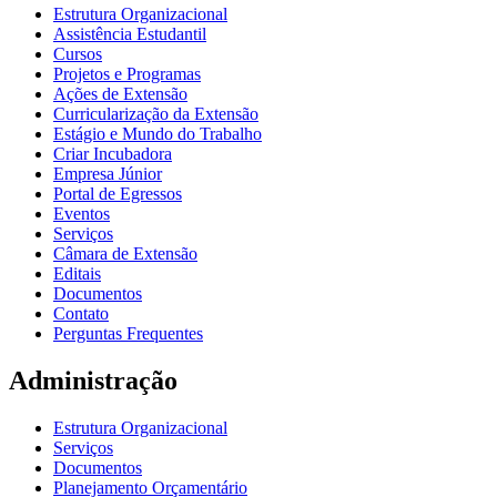
Estrutura Organizacional
Assistência Estudantil
Cursos
Projetos e Programas
Ações de Extensão
Curricularização da Extensão
Estágio e Mundo do Trabalho
Criar Incubadora
Empresa Júnior
Portal de Egressos
Eventos
Serviços
Câmara de Extensão
Editais
Documentos
Contato
Perguntas Frequentes
Administração
Estrutura Organizacional
Serviços
Documentos
Planejamento Orçamentário