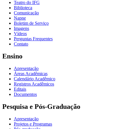
Teatro do IFG
Biblioteca
Comunicação
Napne
Boletim de Serviço
Imagens
Vídeos
Perguntas Frequentes
Contato
Ensino
Apresentação
Áreas Acadêmicas
Calendário Acadêmico
Registros Acadêmicos
Editais
Documentos
Pesquisa e Pós-Graduação
Apresentação
Projetos e Programas