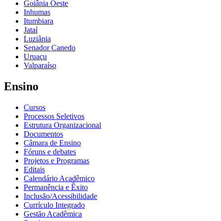
Goiânia Oeste
Inhumas
Itumbiara
Jataí
Luziânia
Senador Canedo
Uruaçu
Valparaíso
Ensino
Cursos
Processos Seletivos
Estrutura Organizacional
Documentos
Câmara de Ensino
Fóruns e debates
Projetos e Programas
Editais
Calendário Acadêmico
Permanência e Êxito
Inclusão/Acessibilidade
Currículo Integrado
Gestão Acadêmica