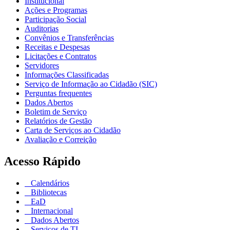
Institucional
Ações e Programas
Participação Social
Auditorias
Convênios e Transferências
Receitas e Despesas
Licitações e Contratos
Servidores
Informações Classificadas
Serviço de Informação ao Cidadão (SIC)
Perguntas frequentes
Dados Abertos
Boletim de Serviço
Relatórios de Gestão
Carta de Serviços ao Cidadão
Avaliação e Correição
Acesso Rápido
Calendários
Bibliotecas
EaD
Internacional
Dados Abertos
Serviços de TI