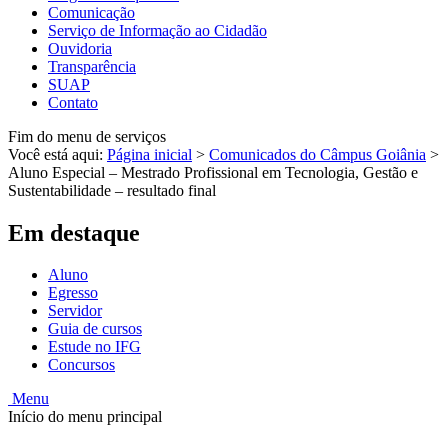
Comunicação
Serviço de Informação ao Cidadão
Ouvidoria
Transparência
SUAP
Contato
Fim do menu de serviços
Você está aqui:
Página inicial
>
Comunicados do Câmpus Goiânia
>
Aluno Especial – Mestrado Profissional em Tecnologia, Gestão e
Sustentabilidade – resultado final
Em destaque
Aluno
Egresso
Servidor
Guia de cursos
Estude no IFG
Concursos
Menu
Início do menu principal