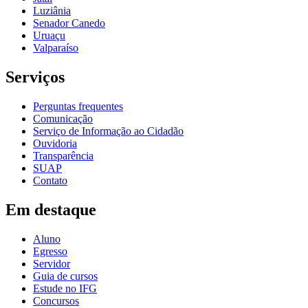
Luziânia
Senador Canedo
Uruaçu
Valparaíso
Serviços
Perguntas frequentes
Comunicação
Serviço de Informação ao Cidadão
Ouvidoria
Transparência
SUAP
Contato
Em destaque
Aluno
Egresso
Servidor
Guia de cursos
Estude no IFG
Concursos