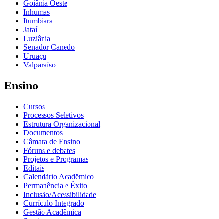
Goiânia Oeste
Inhumas
Itumbiara
Jataí
Luziânia
Senador Canedo
Uruaçu
Valparaíso
Ensino
Cursos
Processos Seletivos
Estrutura Organizacional
Documentos
Câmara de Ensino
Fóruns e debates
Projetos e Programas
Editais
Calendário Acadêmico
Permanência e Êxito
Inclusão/Acessibilidade
Currículo Integrado
Gestão Acadêmica