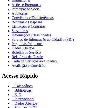
Institucional
Ações e Programas
Participação Social
Auditorias
Convênios e Transferências
Receitas e Despesas
Licitações e Contratos
Servidores
Informações Classificadas
Serviço de Informação ao Cidadão (SIC)
Perguntas frequentes
Dados Abertos
Boletim de Serviço
Relatórios de Gestão
Carta de Serviços ao Cidadão
Avaliação e Correição
Acesso Rápido
Calendários
Bibliotecas
EaD
Internacional
Dados Abertos
Serviços de TI