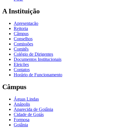
A Instituição
Apresentação
Reitoria
Câmpus
Conselhos
Comissões
Comitês
Colégio de Dirigentes
Documentos Institucionais
Eleições
Contatos
Horário de Funcionamento
Câmpus
Águas Lindas
Anápolis
Aparecida de Goiânia
Cidade de Goiás
Formosa
Goiânia