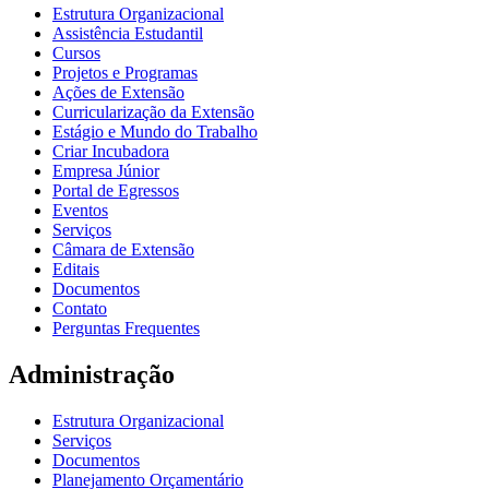
Estrutura Organizacional
Assistência Estudantil
Cursos
Projetos e Programas
Ações de Extensão
Curricularização da Extensão
Estágio e Mundo do Trabalho
Criar Incubadora
Empresa Júnior
Portal de Egressos
Eventos
Serviços
Câmara de Extensão
Editais
Documentos
Contato
Perguntas Frequentes
Administração
Estrutura Organizacional
Serviços
Documentos
Planejamento Orçamentário