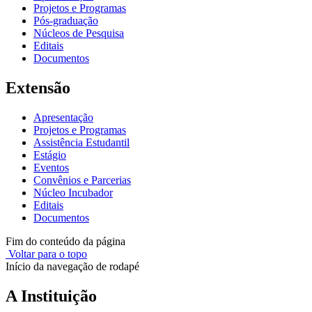
Projetos e Programas
Pós-graduação
Núcleos de Pesquisa
Editais
Documentos
Extensão
Apresentação
Projetos e Programas
Assistência Estudantil
Estágio
Eventos
Convênios e Parcerias
Núcleo Incubador
Editais
Documentos
Fim do conteúdo da página
Voltar para o topo
Início da navegação de rodapé
A Instituição