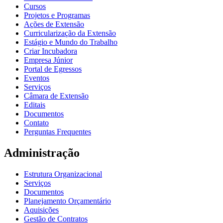
Cursos
Projetos e Programas
Ações de Extensão
Curricularização da Extensão
Estágio e Mundo do Trabalho
Criar Incubadora
Empresa Júnior
Portal de Egressos
Eventos
Serviços
Câmara de Extensão
Editais
Documentos
Contato
Perguntas Frequentes
Administração
Estrutura Organizacional
Serviços
Documentos
Planejamento Orçamentário
Aquisições
Gestão de Contratos