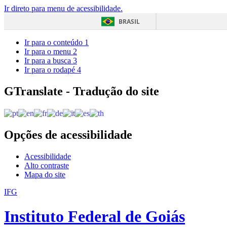
Ir direto para menu de acessibilidade.
BRASIL
Ir para o conteúdo
1
Ir para o menu
2
Ir para a busca
3
Ir para o rodapé
4
GTranslate - Tradução do site
Opções de acessibilidade
Acessibilidade
Alto contraste
Mapa do site
IFG
Instituto Federal de Goiás