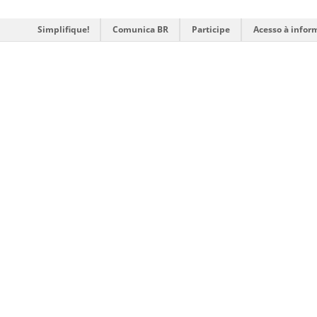
Simplifique!
Comunica BR
Participe
Acesso à infor