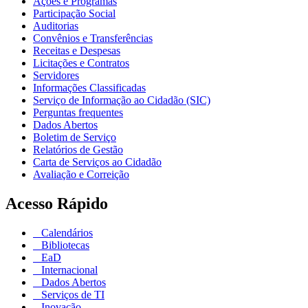
Ações e Programas
Participação Social
Auditorias
Convênios e Transferências
Receitas e Despesas
Licitações e Contratos
Servidores
Informações Classificadas
Serviço de Informação ao Cidadão (SIC)
Perguntas frequentes
Dados Abertos
Boletim de Serviço
Relatórios de Gestão
Carta de Serviços ao Cidadão
Avaliação e Correição
Acesso Rápido
Calendários
Bibliotecas
EaD
Internacional
Dados Abertos
Serviços de TI
Inovação