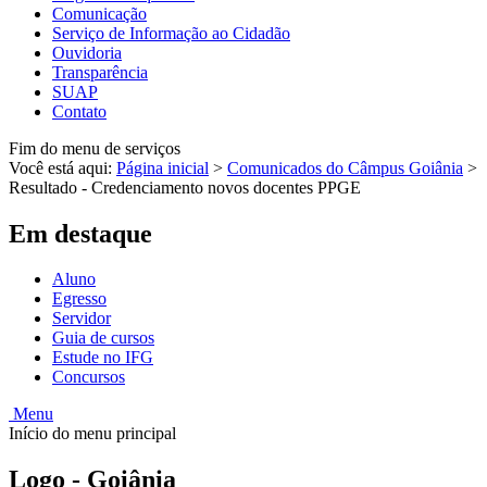
Comunicação
Serviço de Informação ao Cidadão
Ouvidoria
Transparência
SUAP
Contato
Fim do menu de serviços
Você está aqui:
Página inicial
>
Comunicados do Câmpus Goiânia
>
Resultado - Credenciamento novos docentes PPGE
Em destaque
Aluno
Egresso
Servidor
Guia de cursos
Estude no IFG
Concursos
Menu
Início do menu principal
Logo - Goiânia