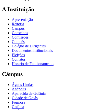
A Instituição
Apresentação
Reitoria
Câmpus
Conselhos
Comissões
Comitês
Colégio de Dirigentes
Documentos Institucionais
Eleições
Contatos
Horário de Funcionamento
Câmpus
Águas Lindas
Anápolis
Aparecida de Goiânia
Cidade de Goiás
Formosa
Goiânia