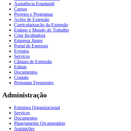
Assistência Estudantil
Cursos
Projetos e Programas
Ações de Extensão
Curricularização da Extensão
Estágio e Mundo do Trabalho
Criar Incubadora
Empresa Júnior
Portal de Egressos
Eventos
Serviços
Câmara de Extensão
Editais
Documentos
Contato
Perguntas Frequentes
Administração
Estrutura Organizacional
Serviços
Documentos
Planejamento Orçamentário
Aquisições