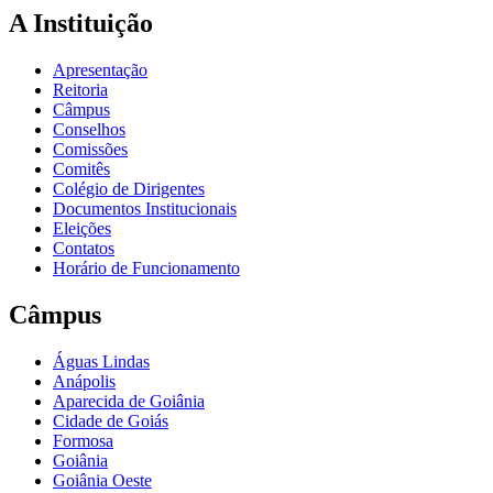
A Instituição
Apresentação
Reitoria
Câmpus
Conselhos
Comissões
Comitês
Colégio de Dirigentes
Documentos Institucionais
Eleições
Contatos
Horário de Funcionamento
Câmpus
Águas Lindas
Anápolis
Aparecida de Goiânia
Cidade de Goiás
Formosa
Goiânia
Goiânia Oeste