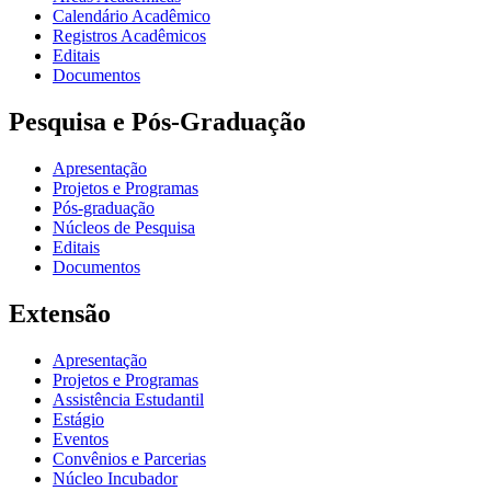
Calendário Acadêmico
Registros Acadêmicos
Editais
Documentos
Pesquisa e Pós-Graduação
Apresentação
Projetos e Programas
Pós-graduação
Núcleos de Pesquisa
Editais
Documentos
Extensão
Apresentação
Projetos e Programas
Assistência Estudantil
Estágio
Eventos
Convênios e Parcerias
Núcleo Incubador