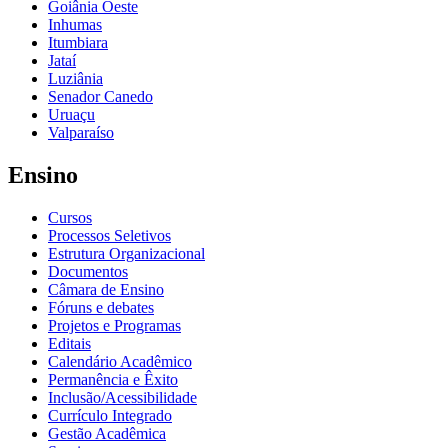
Goiânia Oeste
Inhumas
Itumbiara
Jataí
Luziânia
Senador Canedo
Uruaçu
Valparaíso
Ensino
Cursos
Processos Seletivos
Estrutura Organizacional
Documentos
Câmara de Ensino
Fóruns e debates
Projetos e Programas
Editais
Calendário Acadêmico
Permanência e Êxito
Inclusão/Acessibilidade
Currículo Integrado
Gestão Acadêmica