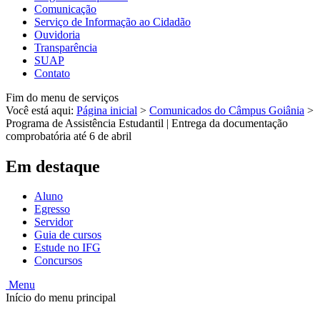
Comunicação
Serviço de Informação ao Cidadão
Ouvidoria
Transparência
SUAP
Contato
Fim do menu de serviços
Você está aqui:
Página inicial
>
Comunicados do Câmpus Goiânia
>
Programa de Assistência Estudantil | Entrega da documentação
comprobatória até 6 de abril
Em destaque
Aluno
Egresso
Servidor
Guia de cursos
Estude no IFG
Concursos
Menu
Início do menu principal