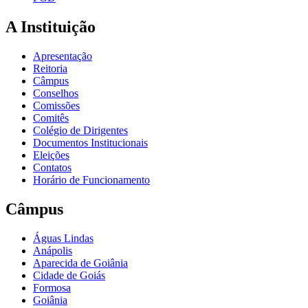
A Instituição
Apresentação
Reitoria
Câmpus
Conselhos
Comissões
Comitês
Colégio de Dirigentes
Documentos Institucionais
Eleições
Contatos
Horário de Funcionamento
Câmpus
Águas Lindas
Anápolis
Aparecida de Goiânia
Cidade de Goiás
Formosa
Goiânia