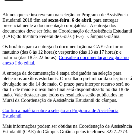
Alunos que se inscreveram na seleção ao Programa de Assistência
Estudantil 2018 têm até
sexta-feira, 6 de abril,
para entregar
presencialmente a documentação obrigatória. A entrega dos
documentos deve ser feita na Coordenação de Assistência Estudantil
(CAE) do Instituto Federal de Goiás (IFG) - Câmpus Goiânia.
Os horários para a entrega da documentação na CAE são: turno
matutino (das 8 às 12 horas); vespertino (das 13 às 17 horas); e
noturno (das 18 às 22 horas).
Consulte a documentação exigida no
anexo I do edital
.
A entrega da documentação é etapa obrigatória na seleção para
pleitear os auxílios estudantis. O resultado preliminar da seleção será
divulgado no dia 14 de maio. O prazo para interpor recurso será no
dia 15 de maio e o resultado final será disponibilizado no dia 18 de
maio. Vale destacar que todos os resultados serão publicados no
Mural da Coordenação de Assistência Estudantil do câmpus.
Confira a matéria sobre a seleção ao Programa de Assistência
Estudantil
Mais informações podem ser obtidas na Coordenação de Assistência
Estudantil (CAE) do Câmpus Goiânia pelos telefones: 3227-2773.