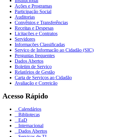
Institucional
Ações e Programas
Participação Social
Auditorias
Convênios e Transferências
Receitas e Despesas
Licitações e Contratos
Servidores
Informações Classificadas
Serviço de Informação ao Cidadão (SIC)
Perguntas frequentes
Dados Abertos
Boletim de Serviço
Relatórios de Gestão
Carta de Serviços ao Cidadão
Avaliação e Correição
Acesso Rápido
Calendários
Bibliotecas
EaD
Internacional
Dados Abertos
Serviços de TI