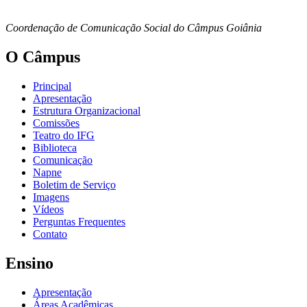
Coordenação de Comunicação Social do Câmpus Goiânia
O Câmpus
Principal
Apresentação
Estrutura Organizacional
Comissões
Teatro do IFG
Biblioteca
Comunicação
Napne
Boletim de Serviço
Imagens
Vídeos
Perguntas Frequentes
Contato
Ensino
Apresentação
Áreas Acadêmicas