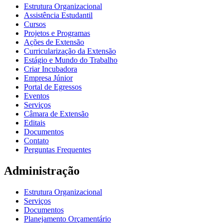
Estrutura Organizacional
Assistência Estudantil
Cursos
Projetos e Programas
Ações de Extensão
Curricularização da Extensão
Estágio e Mundo do Trabalho
Criar Incubadora
Empresa Júnior
Portal de Egressos
Eventos
Serviços
Câmara de Extensão
Editais
Documentos
Contato
Perguntas Frequentes
Administração
Estrutura Organizacional
Serviços
Documentos
Planejamento Orçamentário