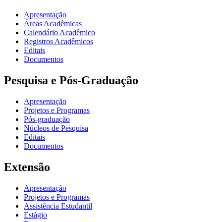
Apresentação
Áreas Acadêmicas
Calendário Acadêmico
Registros Acadêmicos
Editais
Documentos
Pesquisa e Pós-Graduação
Apresentação
Projetos e Programas
Pós-graduação
Núcleos de Pesquisa
Editais
Documentos
Extensão
Apresentação
Projetos e Programas
Assistência Estudantil
Estágio