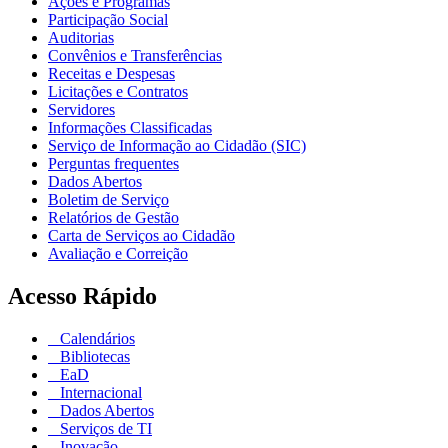
Ações e Programas
Participação Social
Auditorias
Convênios e Transferências
Receitas e Despesas
Licitações e Contratos
Servidores
Informações Classificadas
Serviço de Informação ao Cidadão (SIC)
Perguntas frequentes
Dados Abertos
Boletim de Serviço
Relatórios de Gestão
Carta de Serviços ao Cidadão
Avaliação e Correição
Acesso Rápido
Calendários
Bibliotecas
EaD
Internacional
Dados Abertos
Serviços de TI
Inovação