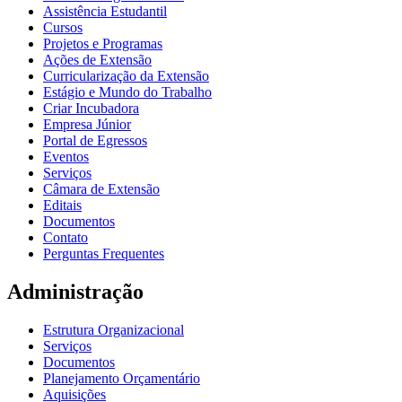
Assistência Estudantil
Cursos
Projetos e Programas
Ações de Extensão
Curricularização da Extensão
Estágio e Mundo do Trabalho
Criar Incubadora
Empresa Júnior
Portal de Egressos
Eventos
Serviços
Câmara de Extensão
Editais
Documentos
Contato
Perguntas Frequentes
Administração
Estrutura Organizacional
Serviços
Documentos
Planejamento Orçamentário
Aquisições