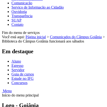
Comunicação
Serviço de Informação ao Cidadão
Ouvidoria
Transparência
SUAP
Contato
Fim do menu de serviços
Você está aqui:
Página inicial
>
Comunicados do Câmpus Goiânia
>
Biblioteca do Câmpus Goiânia funcionará aos sábados
Em destaque
Aluno
Egresso
Servidor
Guia de cursos
Estude no IFG
Concursos
Menu
Início do menu principal
Logo - Goiânia