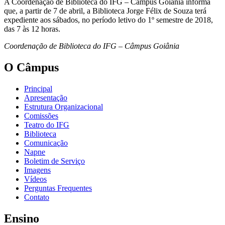
A Coordenação de Biblioteca do IFG – Câmpus Goiânia informa
que, a partir de 7 de abril, a Biblioteca Jorge Félix de Souza terá
expediente aos sábados, no período letivo do 1º semestre de 2018,
das 7 às 12 horas.
Coordenação de Biblioteca do IFG – Câmpus Goiânia
O Câmpus
Principal
Apresentação
Estrutura Organizacional
Comissões
Teatro do IFG
Biblioteca
Comunicação
Napne
Boletim de Serviço
Imagens
Vídeos
Perguntas Frequentes
Contato
Ensino