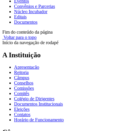
Eventos
Convênios e Parcerias
Núcleo Incubador
Editais
Documentos
Fim do conteúdo da página
Voltar para o topo
Início da navegação de rodapé
A Instituição
Apresentação
Reitoria
Câmpus
Conselhos
Comissões
Comitês
Colégio de Dirigentes
Documentos Institucionais
Eleições
Contatos
Horário de Funcionamento