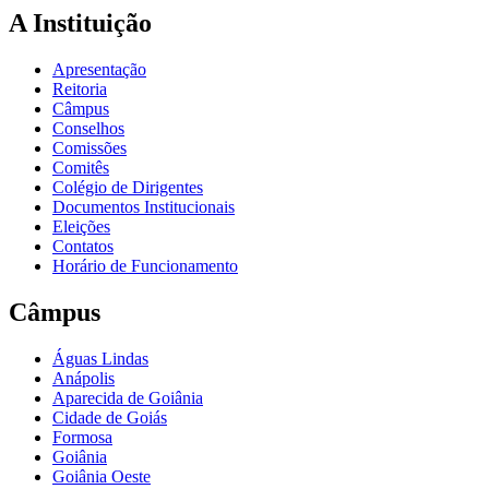
A Instituição
Apresentação
Reitoria
Câmpus
Conselhos
Comissões
Comitês
Colégio de Dirigentes
Documentos Institucionais
Eleições
Contatos
Horário de Funcionamento
Câmpus
Águas Lindas
Anápolis
Aparecida de Goiânia
Cidade de Goiás
Formosa
Goiânia
Goiânia Oeste