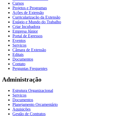
Cursos
Projetos e Programas
Ações de Extensão
Curricularização da Extensão
Estágio e Mundo do Trabalho
Criar Incubadora
Empresa Júnior
Portal de Egressos
Eventos
Serviços
Câmara de Extensão
Editais
Documentos
Contato
Perguntas Frequentes
Administração
Estrutura Organizacional
Serviços
Documentos
Planejamento Orçamentário
Aquisições
Gestão de Contratos