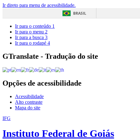
Ir direto para menu de acessibilidade.
BRASIL
Ir para o conteúdo
1
Ir para o menu
2
Ir para a busca
3
Ir para o rodapé
4
GTranslate - Tradução do site
Opções de acessibilidade
Acessibilidade
Alto contraste
Mapa do site
IFG
Instituto Federal de Goiás