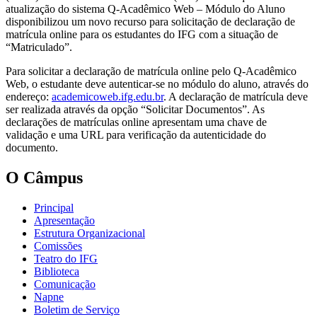
atualização do sistema Q-Acadêmico Web – Módulo do Aluno
disponibilizou um novo recurso para solicitação de declaração de
matrícula online para os estudantes do IFG com a situação de
“Matriculado”.
Para solicitar a declaração de matrícula online pelo Q-Acadêmico
Web, o estudante deve autenticar-se no módulo do aluno, através do
endereço:
academicoweb.ifg.edu.br
. A declaração de matrícula deve
ser realizada através da opção “Solicitar Documentos”. As
declarações de matrículas online apresentam uma chave de
validação e uma URL para verificação da autenticidade do
documento.
O Câmpus
Principal
Apresentação
Estrutura Organizacional
Comissões
Teatro do IFG
Biblioteca
Comunicação
Napne
Boletim de Serviço