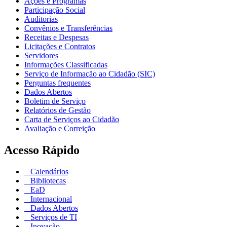
Ações e Programas
Participação Social
Auditorias
Convênios e Transferências
Receitas e Despesas
Licitações e Contratos
Servidores
Informações Classificadas
Serviço de Informação ao Cidadão (SIC)
Perguntas frequentes
Dados Abertos
Boletim de Serviço
Relatórios de Gestão
Carta de Serviços ao Cidadão
Avaliação e Correição
Acesso Rápido
Calendários
Bibliotecas
EaD
Internacional
Dados Abertos
Serviços de TI
Inovação