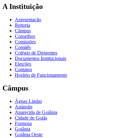
A Instituição
Apresentação
Reitoria
Câmpus
Conselhos
Comissões
Comitês
Colégio de Dirigentes
Documentos Institucionais
Eleições
Contatos
Horário de Funcionamento
Câmpus
Águas Lindas
Anápolis
Aparecida de Goiânia
Cidade de Goiás
Formosa
Goiânia
Goiânia Oeste