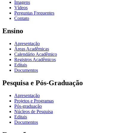
Imagens
Vídeos
Perguntas Frequentes
Contato
Ensino
Apresentação
Áreas Acadêmicas
Calendário Acadêmico
Registros Acadêmicos
Editais
Documentos
Pesquisa e Pós-Graduação
Apresentação
Projetos e Programas
Pós-graduação
Núcleos de Pesquisa
Editais
Documentos