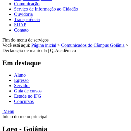
Comunicação
Serviço de Informação ao Cidadão
Ouvidoria
Transparência
SUAP
Contato
Fim do menu de serviços
Você está aqui:
Página inicial
>
Comunicados do Câmpus Goiânia
>
Declaração de matrícula | Q-Acadêmico
Em destaque
Aluno
Egresso
Servidor
Guia de cursos
Estude no IFG
Concursos
Menu
Início do menu principal
Logo - Goiânia