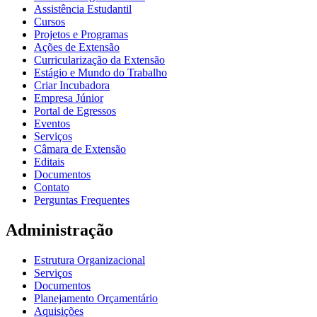
Assistência Estudantil
Cursos
Projetos e Programas
Ações de Extensão
Curricularização da Extensão
Estágio e Mundo do Trabalho
Criar Incubadora
Empresa Júnior
Portal de Egressos
Eventos
Serviços
Câmara de Extensão
Editais
Documentos
Contato
Perguntas Frequentes
Administração
Estrutura Organizacional
Serviços
Documentos
Planejamento Orçamentário
Aquisições