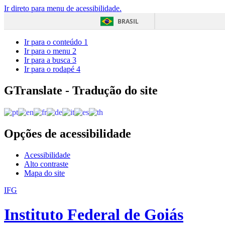
Ir direto para menu de acessibilidade.
BRASIL
Ir para o conteúdo
1
Ir para o menu
2
Ir para a busca
3
Ir para o rodapé
4
GTranslate - Tradução do site
Opções de acessibilidade
Acessibilidade
Alto contraste
Mapa do site
IFG
Instituto Federal de Goiás