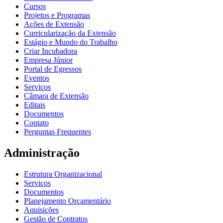
Cursos
Projetos e Programas
Ações de Extensão
Curricularização da Extensão
Estágio e Mundo do Trabalho
Criar Incubadora
Empresa Júnior
Portal de Egressos
Eventos
Serviços
Câmara de Extensão
Editais
Documentos
Contato
Perguntas Frequentes
Administração
Estrutura Organizacional
Serviços
Documentos
Planejamento Orçamentário
Aquisições
Gestão de Contratos