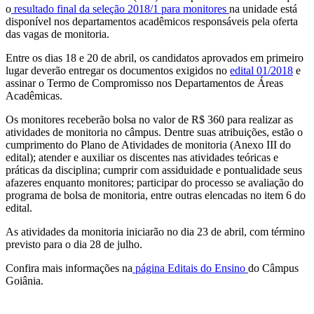
o
resultado final da seleção 2018/1 para monitores
na unidade está
disponível nos departamentos acadêmicos responsáveis pela oferta
das vagas de monitoria.
Entre os dias 18 e 20 de abril, os candidatos aprovados em primeiro
lugar deverão entregar os documentos exigidos no
edital 01/2018
e
assinar o Termo de Compromisso nos Departamentos de Áreas
Acadêmicas.
Os monitores receberão bolsa no valor de R$ 360 para realizar as
atividades de monitoria no câmpus. Dentre suas atribuições, estão o
cumprimento do Plano de Atividades de monitoria (Anexo III do
edital); atender e auxiliar os discentes nas atividades teóricas e
práticas da disciplina; cumprir com assiduidade e pontualidade seus
afazeres enquanto monitores; participar do processo se avaliação do
programa de bolsa de monitoria, entre outras elencadas no item 6 do
edital.
As atividades da monitoria iniciarão no dia 23 de abril, com término
previsto para o dia 28 de julho.
Confira mais informações na
página Editais do Ensino
do Câmpus
Goiânia.