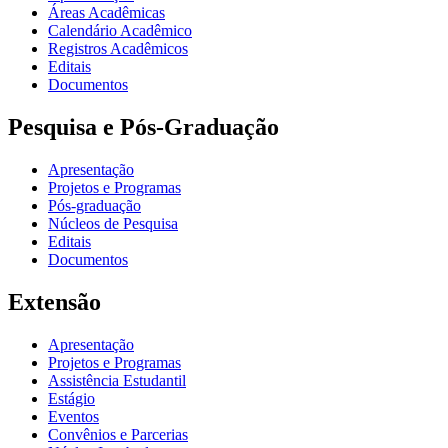
Áreas Acadêmicas
Calendário Acadêmico
Registros Acadêmicos
Editais
Documentos
Pesquisa e Pós-Graduação
Apresentação
Projetos e Programas
Pós-graduação
Núcleos de Pesquisa
Editais
Documentos
Extensão
Apresentação
Projetos e Programas
Assistência Estudantil
Estágio
Eventos
Convênios e Parcerias