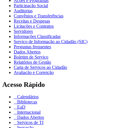
Ações e Programas
Participação Social
Auditorias
Convênios e Transferências
Receitas e Despesas
Licitações e Contratos
Servidores
Informações Classificadas
Serviço de Informação ao Cidadão (SIC)
Perguntas frequentes
Dados Abertos
Boletim de Serviço
Relatórios de Gestão
Carta de Serviços ao Cidadão
Avaliação e Correição
Acesso Rápido
Calendários
Bibliotecas
EaD
Internacional
Dados Abertos
Serviços de TI
Inovação