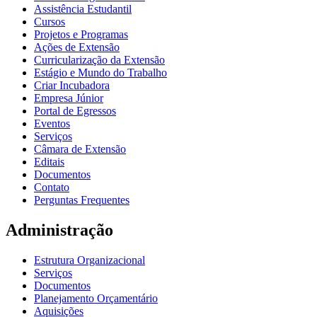
Assistência Estudantil
Cursos
Projetos e Programas
Ações de Extensão
Curricularização da Extensão
Estágio e Mundo do Trabalho
Criar Incubadora
Empresa Júnior
Portal de Egressos
Eventos
Serviços
Câmara de Extensão
Editais
Documentos
Contato
Perguntas Frequentes
Administração
Estrutura Organizacional
Serviços
Documentos
Planejamento Orçamentário
Aquisições