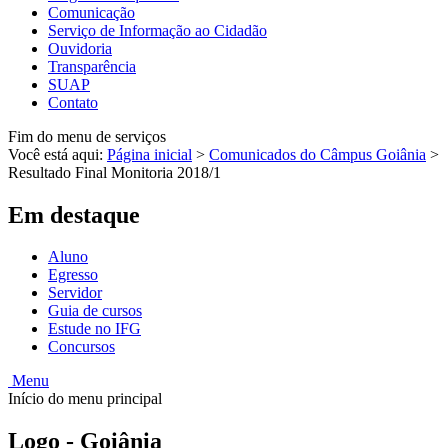
Comunicação
Serviço de Informação ao Cidadão
Ouvidoria
Transparência
SUAP
Contato
Fim do menu de serviços
Você está aqui:
Página inicial
>
Comunicados do Câmpus Goiânia
>
Resultado Final Monitoria 2018/1
Em destaque
Aluno
Egresso
Servidor
Guia de cursos
Estude no IFG
Concursos
Menu
Início do menu principal
Logo - Goiânia