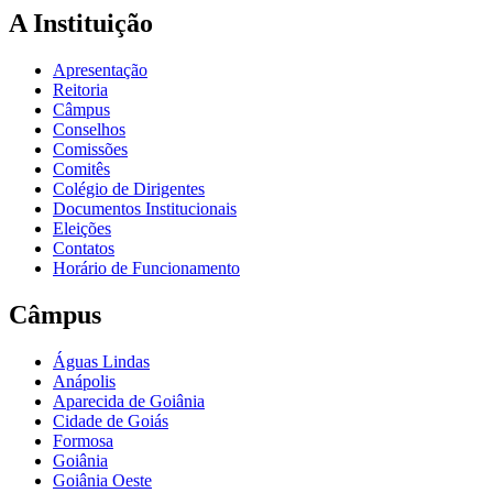
A Instituição
Apresentação
Reitoria
Câmpus
Conselhos
Comissões
Comitês
Colégio de Dirigentes
Documentos Institucionais
Eleições
Contatos
Horário de Funcionamento
Câmpus
Águas Lindas
Anápolis
Aparecida de Goiânia
Cidade de Goiás
Formosa
Goiânia
Goiânia Oeste