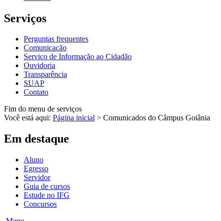
Serviços
Perguntas frequentes
Comunicação
Serviço de Informação ao Cidadão
Ouvidoria
Transparência
SUAP
Contato
Fim do menu de serviços
Você está aqui:
Página inicial
>
Comunicados do Câmpus Goiânia
Em destaque
Aluno
Egresso
Servidor
Guia de cursos
Estude no IFG
Concursos
Menu