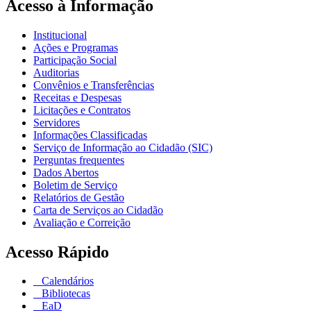
Acesso à Informação
Institucional
Ações e Programas
Participação Social
Auditorias
Convênios e Transferências
Receitas e Despesas
Licitações e Contratos
Servidores
Informações Classificadas
Serviço de Informação ao Cidadão (SIC)
Perguntas frequentes
Dados Abertos
Boletim de Serviço
Relatórios de Gestão
Carta de Serviços ao Cidadão
Avaliação e Correição
Acesso Rápido
Calendários
Bibliotecas
EaD