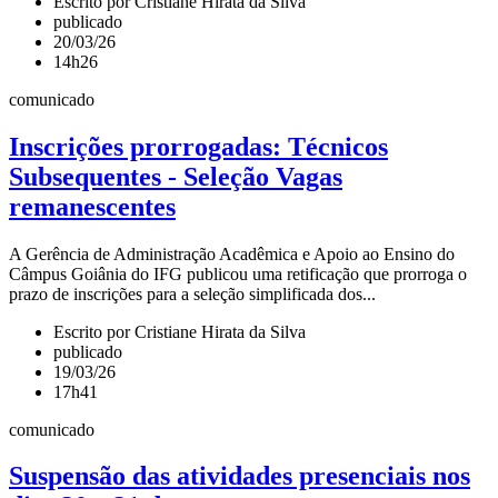
Escrito por Cristiane Hirata da Silva
publicado
20/03/26
14h26
comunicado
Inscrições prorrogadas: Técnicos
Subsequentes - Seleção Vagas
remanescentes
A Gerência de Administração Acadêmica e Apoio ao Ensino do
Câmpus Goiânia do IFG publicou uma retificação que prorroga o
prazo de inscrições para a seleção simplificada dos...
Escrito por Cristiane Hirata da Silva
publicado
19/03/26
17h41
comunicado
Suspensão das atividades presenciais nos