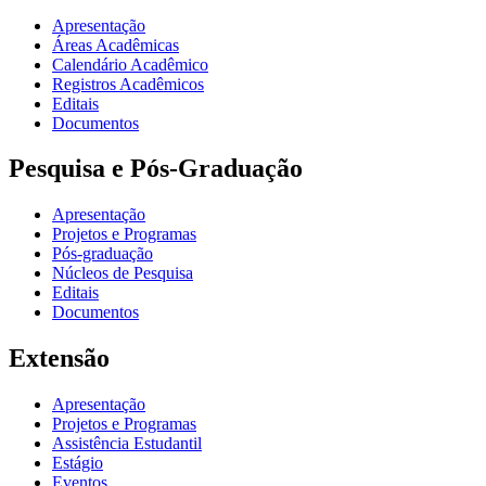
Apresentação
Áreas Acadêmicas
Calendário Acadêmico
Registros Acadêmicos
Editais
Documentos
Pesquisa e Pós-Graduação
Apresentação
Projetos e Programas
Pós-graduação
Núcleos de Pesquisa
Editais
Documentos
Extensão
Apresentação
Projetos e Programas
Assistência Estudantil
Estágio
Eventos