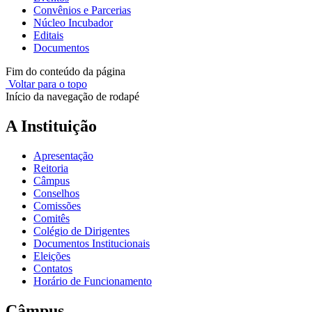
Convênios e Parcerias
Núcleo Incubador
Editais
Documentos
Fim do conteúdo da página
Voltar para o topo
Início da navegação de rodapé
A Instituição
Apresentação
Reitoria
Câmpus
Conselhos
Comissões
Comitês
Colégio de Dirigentes
Documentos Institucionais
Eleições
Contatos
Horário de Funcionamento
Câmpus