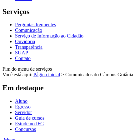
Serviços
Perguntas frequentes
Comunicação
Serviço de Informação ao Cidadão
Ouvidoria
Transparência
SUAP
Contato
Fim do menu de serviços
Você está aqui:
Página inicial
>
Comunicados do Câmpus Goiânia
Em destaque
Aluno
Egresso
Servidor
Guia de cursos
Estude no IFG
Concursos
Menu