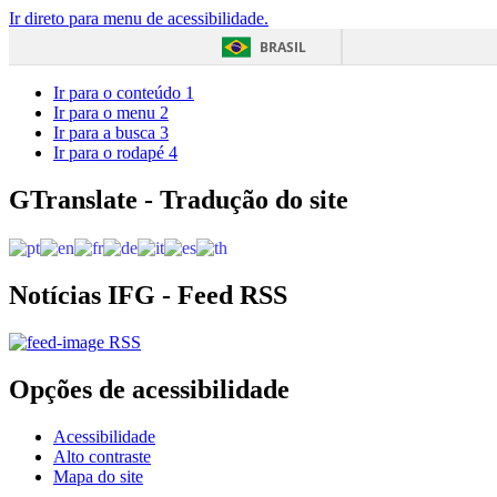
Ir direto para menu de acessibilidade.
BRASIL
Ir para o conteúdo
1
Ir para o menu
2
Ir para a busca
3
Ir para o rodapé
4
GTranslate - Tradução do site
Notícias IFG - Feed RSS
RSS
Opções de acessibilidade
Acessibilidade
Alto contraste
Mapa do site