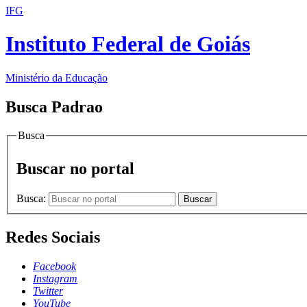
IFG
Instituto Federal de Goiás
Ministério da Educação
Busca Padrao
Busca
Buscar no portal
Busca:
Buscar
Redes Sociais
Facebook
Instagram
Twitter
YouTube