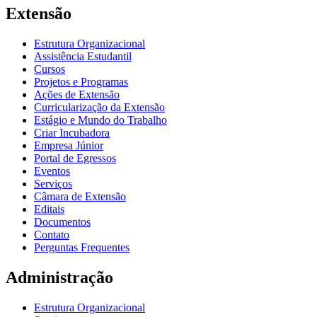
Extensão
Estrutura Organizacional
Assistência Estudantil
Cursos
Projetos e Programas
Ações de Extensão
Curricularização da Extensão
Estágio e Mundo do Trabalho
Criar Incubadora
Empresa Júnior
Portal de Egressos
Eventos
Serviços
Câmara de Extensão
Editais
Documentos
Contato
Perguntas Frequentes
Administração
Estrutura Organizacional