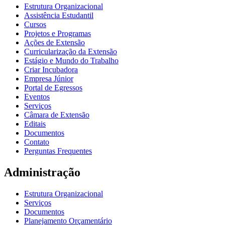
Estrutura Organizacional
Assistência Estudantil
Cursos
Projetos e Programas
Ações de Extensão
Curricularização da Extensão
Estágio e Mundo do Trabalho
Criar Incubadora
Empresa Júnior
Portal de Egressos
Eventos
Serviços
Câmara de Extensão
Editais
Documentos
Contato
Perguntas Frequentes
Administração
Estrutura Organizacional
Serviços
Documentos
Planejamento Orçamentário