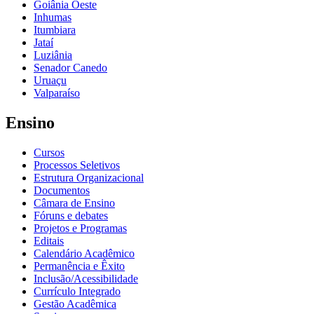
Goiânia Oeste
Inhumas
Itumbiara
Jataí
Luziânia
Senador Canedo
Uruaçu
Valparaíso
Ensino
Cursos
Processos Seletivos
Estrutura Organizacional
Documentos
Câmara de Ensino
Fóruns e debates
Projetos e Programas
Editais
Calendário Acadêmico
Permanência e Êxito
Inclusão/Acessibilidade
Currículo Integrado
Gestão Acadêmica