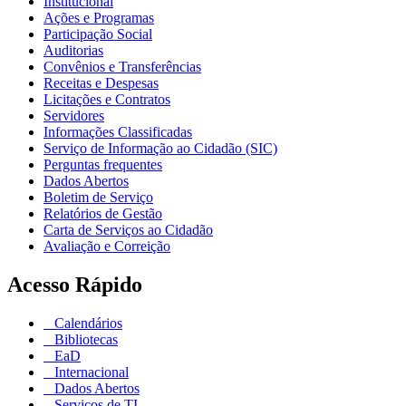
Institucional
Ações e Programas
Participação Social
Auditorias
Convênios e Transferências
Receitas e Despesas
Licitações e Contratos
Servidores
Informações Classificadas
Serviço de Informação ao Cidadão (SIC)
Perguntas frequentes
Dados Abertos
Boletim de Serviço
Relatórios de Gestão
Carta de Serviços ao Cidadão
Avaliação e Correição
Acesso Rápido
Calendários
Bibliotecas
EaD
Internacional
Dados Abertos
Serviços de TI