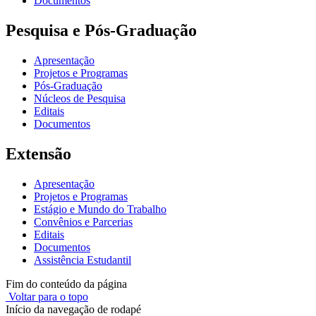
Documentos
Pesquisa e Pós-Graduação
Apresentação
Projetos e Programas
Pós-Graduação
Núcleos de Pesquisa
Editais
Documentos
Extensão
Apresentação
Projetos e Programas
Estágio e Mundo do Trabalho
Convênios e Parcerias
Editais
Documentos
Assistência Estudantil
Fim do conteúdo da página
Voltar para o topo
Início da navegação de rodapé