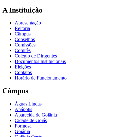
A Instituição
Apresentação
Reitoria
Câmpus
Conselhos
Comissões
Comitês
Colégio de Dirigentes
Documentos Institucionais
Eleições
Contatos
Horário de Funcionamento
Câmpus
Águas Lindas
Anápolis
Aparecida de Goiânia
Cidade de Goiás
Formosa
Goiânia
Goiânia Oeste