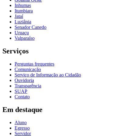
Inhumas
Itumbiara
Jataí
Luziânia
Senador Canedo
Uruaçu
Valparaíso
Serviços
Perguntas frequentes
Comunicação
Serviço de Informação ao Cidadão
Ouvidoria
Transparência
SUAP
Contato
Em destaque
Aluno
Egresso
Servidor