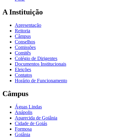
A Instituição
Apresentação
Reitoria
Câmpus
Conselhos
Comissões
Comitês
Colégio de Dirigentes
Documentos Institucionais
Eleições
Contatos
Horário de Funcionamento
Câmpus
Águas Lindas
Anápolis
Aparecida de Goiânia
Cidade de Goiás
Formosa
Goiânia