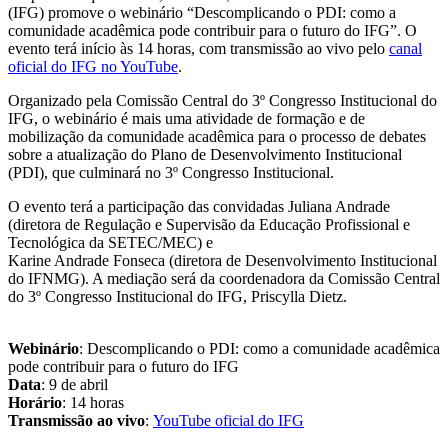
(IFG) promove o webinário “Descomplicando o PDI: como a
comunidade acadêmica pode contribuir para o futuro do IFG”. O
evento terá início às 14 horas, com transmissão ao vivo pelo
canal
oficial do IFG no YouTube
.
Organizado pela Comissão Central do 3º Congresso Institucional do
IFG, o webinário é mais uma atividade de formação e de
mobilização da comunidade acadêmica para o processo de debates
sobre a atualização do Plano de Desenvolvimento Institucional
(PDI), que culminará no 3º Congresso Institucional.
O evento terá a participação das convidadas Juliana Andrade
(diretora de Regulação e Supervisão da Educação Profissional e
Tecnológica da SETEC/MEC) e
Karine Andrade Fonseca (diretora de Desenvolvimento Institucional
do IFNMG). A mediação será da coordenadora da Comissão Central
do 3º Congresso Institucional do IFG, Priscylla Dietz.
Webinário
: Descomplicando o PDI: como a comunidade acadêmica
pode contribuir para o futuro do IFG
Data
: 9 de abril
Horário
: 14 horas
Transmissão ao vivo
:
YouTube oficial do IFG