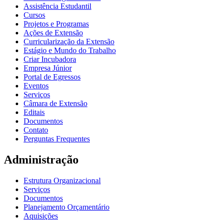
Assistência Estudantil
Cursos
Projetos e Programas
Ações de Extensão
Curricularização da Extensão
Estágio e Mundo do Trabalho
Criar Incubadora
Empresa Júnior
Portal de Egressos
Eventos
Serviços
Câmara de Extensão
Editais
Documentos
Contato
Perguntas Frequentes
Administração
Estrutura Organizacional
Serviços
Documentos
Planejamento Orçamentário
Aquisições