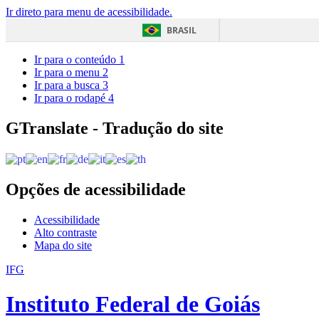
Ir direto para menu de acessibilidade.
BRASIL
Ir para o conteúdo
1
Ir para o menu
2
Ir para a busca
3
Ir para o rodapé
4
GTranslate - Tradução do site
Opções de acessibilidade
Acessibilidade
Alto contraste
Mapa do site
IFG
Instituto Federal de Goiás