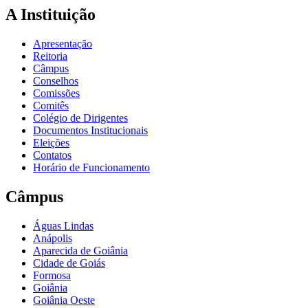
A Instituição
Apresentação
Reitoria
Câmpus
Conselhos
Comissões
Comitês
Colégio de Dirigentes
Documentos Institucionais
Eleições
Contatos
Horário de Funcionamento
Câmpus
Águas Lindas
Anápolis
Aparecida de Goiânia
Cidade de Goiás
Formosa
Goiânia
Goiânia Oeste