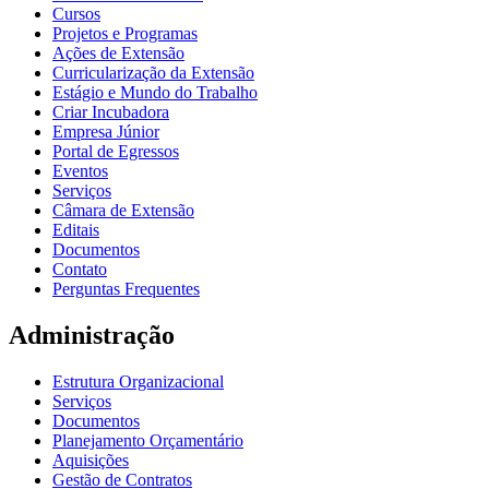
Cursos
Projetos e Programas
Ações de Extensão
Curricularização da Extensão
Estágio e Mundo do Trabalho
Criar Incubadora
Empresa Júnior
Portal de Egressos
Eventos
Serviços
Câmara de Extensão
Editais
Documentos
Contato
Perguntas Frequentes
Administração
Estrutura Organizacional
Serviços
Documentos
Planejamento Orçamentário
Aquisições
Gestão de Contratos