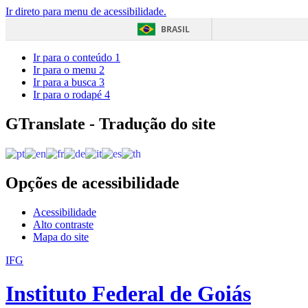
Ir direto para menu de acessibilidade.
BRASIL
Ir para o conteúdo
1
Ir para o menu
2
Ir para a busca
3
Ir para o rodapé
4
GTranslate - Tradução do site
Opções de acessibilidade
Acessibilidade
Alto contraste
Mapa do site
IFG
Instituto Federal de Goiás