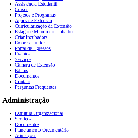
Assistência Estudantil
Cursos
Projetos e Programas
Ações de Extensão
Curricularização da Extensão
Estágio e Mundo do Trabalho
Criar Incubadora
Empresa Júnior
Portal de Egressos
Eventos
Serviços
Câmara de Extensão
Editais
Documentos
Contato
Perguntas Frequentes
Administração
Estrutura Organizacional
Serviços
Documentos
Planejamento Orçamentário
Aquisições