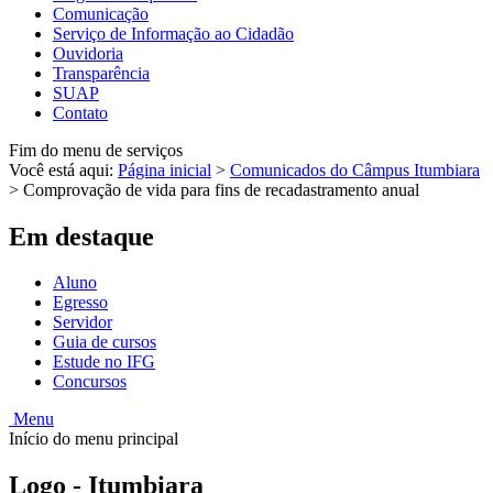
Comunicação
Serviço de Informação ao Cidadão
Ouvidoria
Transparência
SUAP
Contato
Fim do menu de serviços
Você está aqui:
Página inicial
>
Comunicados do Câmpus Itumbiara
>
Comprovação de vida para fins de recadastramento anual
Em destaque
Aluno
Egresso
Servidor
Guia de cursos
Estude no IFG
Concursos
Menu
Início do menu principal
Logo - Itumbiara