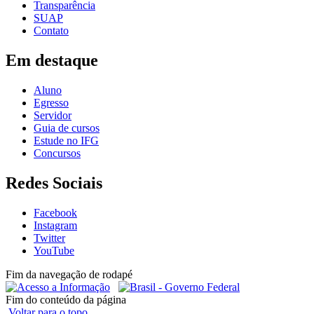
Transparência
SUAP
Contato
Em destaque
Aluno
Egresso
Servidor
Guia de cursos
Estude no IFG
Concursos
Redes Sociais
Facebook
Instagram
Twitter
YouTube
Fim da navegação de rodapé
Fim do conteúdo da página
Voltar para o topo