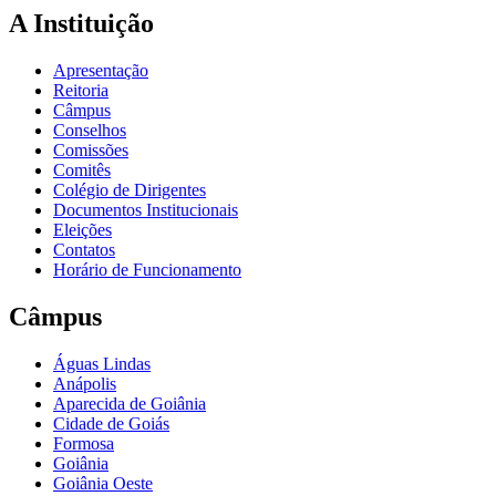
A Instituição
Apresentação
Reitoria
Câmpus
Conselhos
Comissões
Comitês
Colégio de Dirigentes
Documentos Institucionais
Eleições
Contatos
Horário de Funcionamento
Câmpus
Águas Lindas
Anápolis
Aparecida de Goiânia
Cidade de Goiás
Formosa
Goiânia
Goiânia Oeste