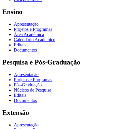
Ensino
Apresentação
Projetos e Programas
Área Acadêmica
Calendário Acadêmico
Editais
Documentos
Pesquisa e Pós-Graduação
Apresentação
Projetos e Programas
Pós-Graduação
Núcleos de Pesquisa
Editais
Documentos
Extensão
Apresentação