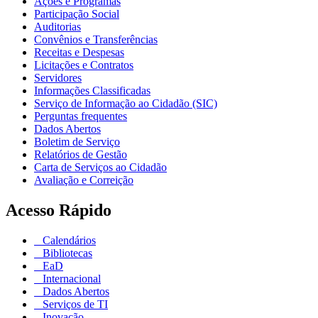
Ações e Programas
Participação Social
Auditorias
Convênios e Transferências
Receitas e Despesas
Licitações e Contratos
Servidores
Informações Classificadas
Serviço de Informação ao Cidadão (SIC)
Perguntas frequentes
Dados Abertos
Boletim de Serviço
Relatórios de Gestão
Carta de Serviços ao Cidadão
Avaliação e Correição
Acesso Rápido
Calendários
Bibliotecas
EaD
Internacional
Dados Abertos
Serviços de TI
Inovação