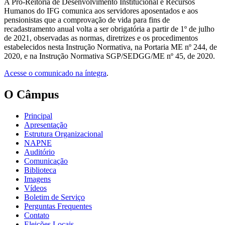
A Pró-Reitoria de Desenvolvimento Institucional e Recursos
Humanos do IFG comunica aos servidores aposentados e aos
pensionistas que a comprovação de vida para fins de
recadastramento anual volta a ser obrigatória a partir de 1º de julho
de 2021, observadas as normas, diretrizes e os procedimentos
estabelecidos nesta Instrução Normativa, na Portaria ME nº 244, de
2020, e na Instrução Normativa SGP/SEDGG/ME nº 45, de 2020.
Acesse o comunicado na íntegra
.
O Câmpus
Principal
Apresentação
Estrutura Organizacional
NAPNE
Auditório
Comunicação
Biblioteca
Imagens
Vídeos
Boletim de Serviço
Perguntas Frequentes
Contato
Eleições Locais