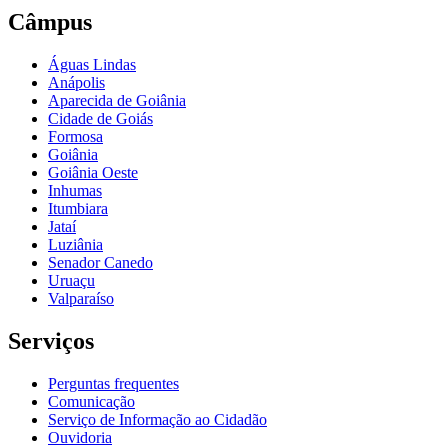
Câmpus
Águas Lindas
Anápolis
Aparecida de Goiânia
Cidade de Goiás
Formosa
Goiânia
Goiânia Oeste
Inhumas
Itumbiara
Jataí
Luziânia
Senador Canedo
Uruaçu
Valparaíso
Serviços
Perguntas frequentes
Comunicação
Serviço de Informação ao Cidadão
Ouvidoria