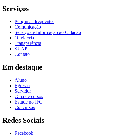
Serviços
Perguntas frequentes
Comunicação
Serviço de Informação ao Cidadão
Ouvidoria
Transparência
SUAP
Contato
Em destaque
Aluno
Egresso
Servidor
Guia de cursos
Estude no IFG
Concursos
Redes Sociais
Facebook