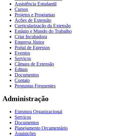
Assistência Estudantil
Cursos
Projetos e Programas
Ações de Extensão
Curricularização da Extensão
Estágio e Mundo do Trabalho
Criar Incubadora
Empresa Júnior
Portal de Egressos
Eventos
Serviços
Câmara de Extensão
Editais
Documentos
Contato
Perguntas Frequentes
Administração
Estrutura Organizacional
Serviços
Documentos
Planejamento Orçamentário
Aquisições