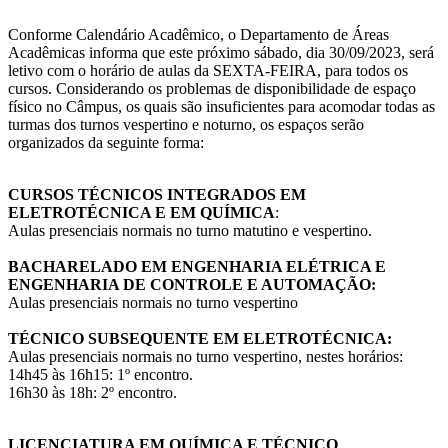
Conforme Calendário Acadêmico, o Departamento de Áreas
Acadêmicas informa que este próximo sábado, dia 30/09/2023, será
letivo com o horário de aulas da SEXTA-FEIRA, para todos os
cursos. Considerando os problemas de disponibilidade de espaço
físico no Câmpus, os quais são insuficientes para acomodar todas as
turmas dos turnos vespertino e noturno, os espaços serão
organizados da seguinte forma:
CURSOS TÉCNICOS INTEGRADOS EM
ELETROTÉCNICA E EM QUÍMICA
:
Aulas presenciais normais no turno matutino e vespertino.
BACHARELADO EM ENGENHARIA ELÉTRICA E
ENGENHARIA DE CONTROLE E AUTOMAÇÃO:
Aulas presenciais normais no turno vespertino
TÉCNICO SUBSEQUENTE EM ELETROTÉCNICA:
Aulas presenciais normais no turno vespertino, nestes horários:
14h45 às 16h15: 1º encontro.
16h30 às 18h: 2º encontro.
LICENCIATURA EM QUÍMICA E TÉCNICO