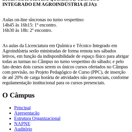
INTEGRADO EM AGROINDÚSTRIA (EJA):
Aulas on-line síncronas no turno vespertino:
14h45 às 16h15: 1º encontro.
16h30 às 18h: 2º encontro.
As aulas da Licenciatura em Química e Técnico Integrado em
Agroindústria serão ministradas de forma remota nos sábados
letivos, em função da indisponibilidade de espaço físico para abrigar
todas as turmas no Câmpus no turno vespertino do sábado; e pelo
fato destes dois cursos serem os únicos cursos ofertados no Câmpus
com previsão, no Projeto Pedagógico de Curso (PPC), de inserção
de até 20% de carga horária de atividades não presenciais, conforme
regulamentação institucional para os cursos presenciais.
O Câmpus
Principal
Apresentação
Estrutura Organizacional
NAPNE
Auditório