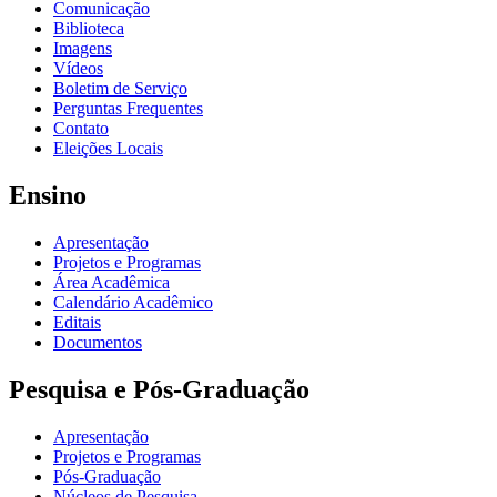
Comunicação
Biblioteca
Imagens
Vídeos
Boletim de Serviço
Perguntas Frequentes
Contato
Eleições Locais
Ensino
Apresentação
Projetos e Programas
Área Acadêmica
Calendário Acadêmico
Editais
Documentos
Pesquisa e Pós-Graduação
Apresentação
Projetos e Programas
Pós-Graduação
Núcleos de Pesquisa