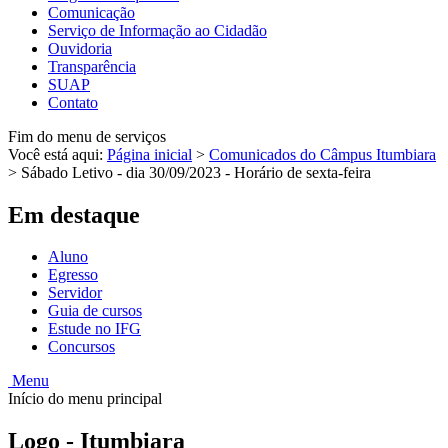
Comunicação
Serviço de Informação ao Cidadão
Ouvidoria
Transparência
SUAP
Contato
Fim do menu de serviços
Você está aqui:
Página inicial
>
Comunicados do Câmpus Itumbiara
>
Sábado Letivo - dia 30/09/2023 - Horário de sexta-feira
Em destaque
Aluno
Egresso
Servidor
Guia de cursos
Estude no IFG
Concursos
Menu
Início do menu principal
Logo - Itumbiara