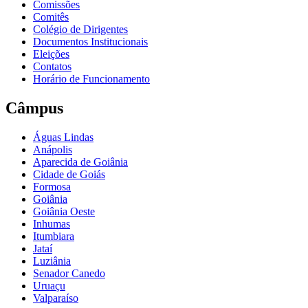
Comissões
Comitês
Colégio de Dirigentes
Documentos Institucionais
Eleições
Contatos
Horário de Funcionamento
Câmpus
Águas Lindas
Anápolis
Aparecida de Goiânia
Cidade de Goiás
Formosa
Goiânia
Goiânia Oeste
Inhumas
Itumbiara
Jataí
Luziânia
Senador Canedo
Uruaçu
Valparaíso