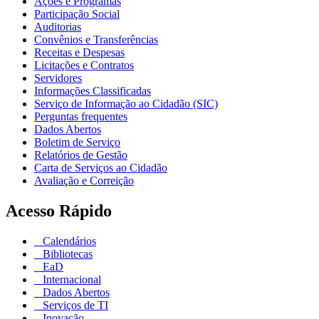
Ações e Programas
Participação Social
Auditorias
Convênios e Transferências
Receitas e Despesas
Licitações e Contratos
Servidores
Informações Classificadas
Serviço de Informação ao Cidadão (SIC)
Perguntas frequentes
Dados Abertos
Boletim de Serviço
Relatórios de Gestão
Carta de Serviços ao Cidadão
Avaliação e Correição
Acesso Rápido
Calendários
Bibliotecas
EaD
Internacional
Dados Abertos
Serviços de TI
Inovação