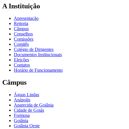
A Instituição
Apresentação
Reitoria
Câmpus
Conselhos
Comissões
Comitês
Colégio de Dirigentes
Documentos Institucionais
Eleições
Contatos
Horário de Funcionamento
Câmpus
Águas Lindas
Anápolis
Aparecida de Goiânia
Cidade de Goiás
Formosa
Goiânia
Goiânia Oeste