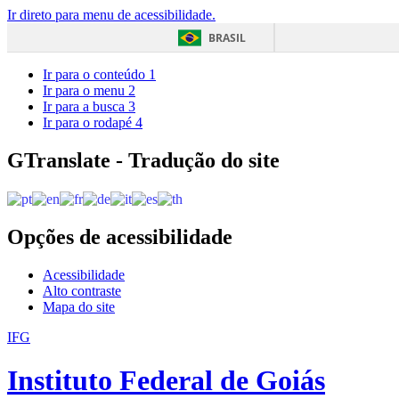
Ir direto para menu de acessibilidade.
BRASIL
Ir para o conteúdo
1
Ir para o menu
2
Ir para a busca
3
Ir para o rodapé
4
GTranslate - Tradução do site
Opções de acessibilidade
Acessibilidade
Alto contraste
Mapa do site
IFG
Instituto Federal de Goiás