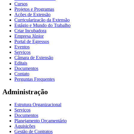
Cursos
Projetos e Programas
Ações de Extensão
Curricularização da Extensão
Estágio e Mundo do Trabalho
Criar Incubadora
Empresa Júnior
Portal de Egressos
Eventos
Serviços
Câmara de Extensão
Editais
Documentos
Contato
Perguntas Frequentes
Administração
Estrutura Organizacional
Serviços
Documentos
Planejamento Orçamentário
Aquisições
Gestão de Contratos