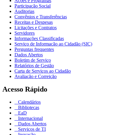
Ações e Programas
Participação Social
Auditorias
Convênios e Transferências
Receitas e Despesas
Licitações e Contratos
Servidores
Informações Classificadas
Serviço de Informação ao Cidadão (SIC)
Perguntas frequentes
Dados Abertos
Boletim de Serviço
Relatórios de Gestão
Carta de Serviços ao Cidadão
Avaliação e Correição
Acesso Rápido
Calendários
Bibliotecas
EaD
Internacional
Dados Abertos
Serviços de TI
Inovação