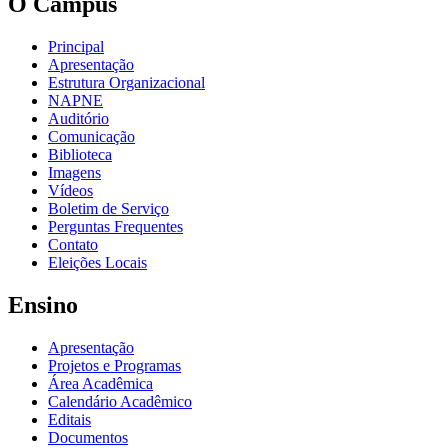
O Câmpus
Principal
Apresentação
Estrutura Organizacional
NAPNE
Auditório
Comunicação
Biblioteca
Imagens
Vídeos
Boletim de Serviço
Perguntas Frequentes
Contato
Eleições Locais
Ensino
Apresentação
Projetos e Programas
Área Acadêmica
Calendário Acadêmico
Editais
Documentos