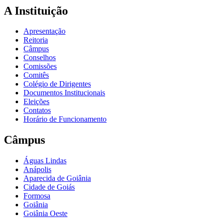
A Instituição
Apresentação
Reitoria
Câmpus
Conselhos
Comissões
Comitês
Colégio de Dirigentes
Documentos Institucionais
Eleições
Contatos
Horário de Funcionamento
Câmpus
Águas Lindas
Anápolis
Aparecida de Goiânia
Cidade de Goiás
Formosa
Goiânia
Goiânia Oeste