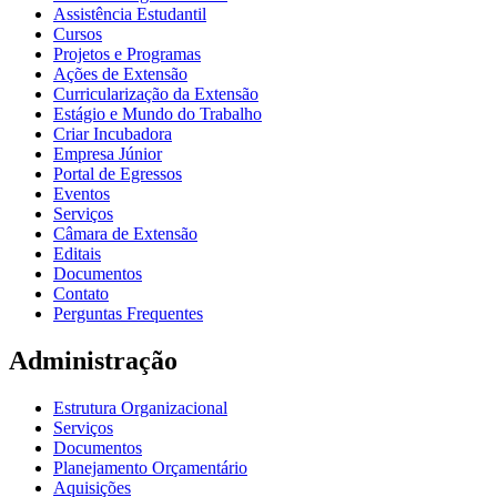
Assistência Estudantil
Cursos
Projetos e Programas
Ações de Extensão
Curricularização da Extensão
Estágio e Mundo do Trabalho
Criar Incubadora
Empresa Júnior
Portal de Egressos
Eventos
Serviços
Câmara de Extensão
Editais
Documentos
Contato
Perguntas Frequentes
Administração
Estrutura Organizacional
Serviços
Documentos
Planejamento Orçamentário
Aquisições