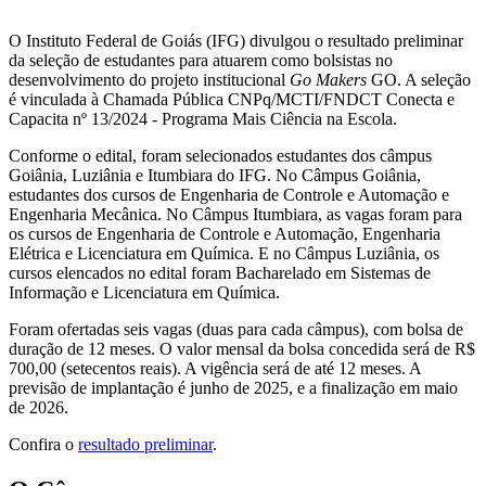
O Instituto Federal de Goiás (IFG) divulgou o resultado preliminar
da seleção de estudantes para atuarem como bolsistas no
desenvolvimento do projeto institucional
Go Makers
GO. A seleção
é vinculada à Chamada Pública CNPq/MCTI/FNDCT Conecta e
Capacita nº 13/2024 - Programa Mais Ciência na Escola.
Conforme o edital, foram selecionados estudantes dos câmpus
Goiânia, Luziânia e Itumbiara do IFG. No Câmpus Goiânia,
estudantes dos cursos de Engenharia de Controle e Automação e
Engenharia Mecânica. No Câmpus Itumbiara, as vagas foram para
os cursos de Engenharia de Controle e Automação, Engenharia
Elétrica e Licenciatura em Química. E no Câmpus Luziânia, os
cursos elencados no edital foram Bacharelado em Sistemas de
Informação e Licenciatura em Química.
Foram ofertadas seis vagas (duas para cada câmpus), com bolsa de
duração de 12 meses. O valor mensal da bolsa concedida será de R$
700,00 (setecentos reais). A vigência será de até 12 meses. A
previsão de implantação é junho de 2025, e a finalização em maio
de 2026.
Confira o
resultado preliminar
.