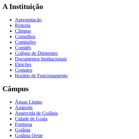
A Instituição
Apresentação
Reitoria
Câmpus
Conselhos
Comissões
Comitês
Colégio de Dirigentes
Documentos Institucionais
Eleições
Contatos
Horário de Funcionamento
Câmpus
Águas Lindas
Anápolis
Aparecida de Goiânia
Cidade de Goiás
Formosa
Goiânia
Goiânia Oeste