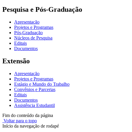
Pesquisa e Pós-Graduação
Apresentação
Projetos e Programas
Pós-Graduação
Núcleos de Pesquisa
Editais
Documentos
Extensão
Apresentação
Projetos e Programas
Estágio e Mundo do Trabalho
Convênios e Parcerias
Editais
Documentos
Assistência Estudantil
Fim do conteúdo da página
Voltar para o topo
Início da navegação de rodapé