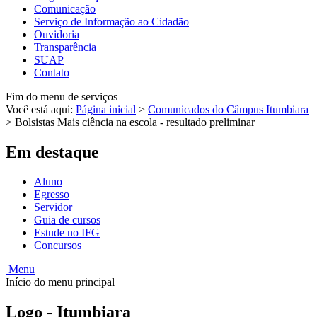
Comunicação
Serviço de Informação ao Cidadão
Ouvidoria
Transparência
SUAP
Contato
Fim do menu de serviços
Você está aqui:
Página inicial
>
Comunicados do Câmpus Itumbiara
>
Bolsistas Mais ciência na escola - resultado preliminar
Em destaque
Aluno
Egresso
Servidor
Guia de cursos
Estude no IFG
Concursos
Menu
Início do menu principal
Logo - Itumbiara