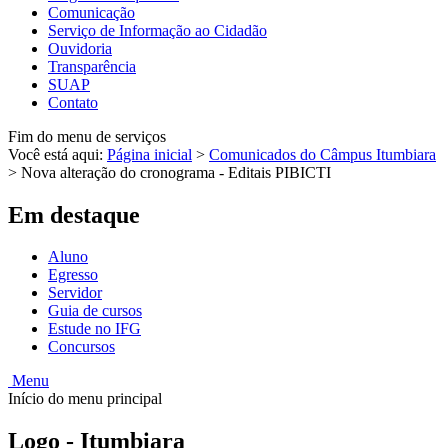
Comunicação
Serviço de Informação ao Cidadão
Ouvidoria
Transparência
SUAP
Contato
Fim do menu de serviços
Você está aqui:
Página inicial
>
Comunicados do Câmpus Itumbiara
>
Nova alteração do cronograma - Editais PIBICTI
Em destaque
Aluno
Egresso
Servidor
Guia de cursos
Estude no IFG
Concursos
Menu
Início do menu principal
Logo - Itumbiara