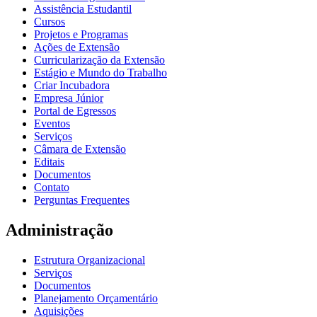
Assistência Estudantil
Cursos
Projetos e Programas
Ações de Extensão
Curricularização da Extensão
Estágio e Mundo do Trabalho
Criar Incubadora
Empresa Júnior
Portal de Egressos
Eventos
Serviços
Câmara de Extensão
Editais
Documentos
Contato
Perguntas Frequentes
Administração
Estrutura Organizacional
Serviços
Documentos
Planejamento Orçamentário
Aquisições