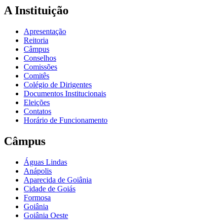
A Instituição
Apresentação
Reitoria
Câmpus
Conselhos
Comissões
Comitês
Colégio de Dirigentes
Documentos Institucionais
Eleições
Contatos
Horário de Funcionamento
Câmpus
Águas Lindas
Anápolis
Aparecida de Goiânia
Cidade de Goiás
Formosa
Goiânia
Goiânia Oeste