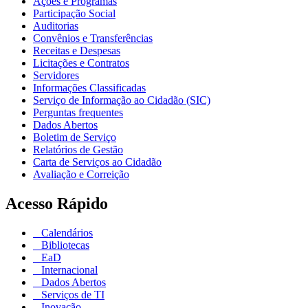
Ações e Programas
Participação Social
Auditorias
Convênios e Transferências
Receitas e Despesas
Licitações e Contratos
Servidores
Informações Classificadas
Serviço de Informação ao Cidadão (SIC)
Perguntas frequentes
Dados Abertos
Boletim de Serviço
Relatórios de Gestão
Carta de Serviços ao Cidadão
Avaliação e Correição
Acesso Rápido
Calendários
Bibliotecas
EaD
Internacional
Dados Abertos
Serviços de TI
Inovação