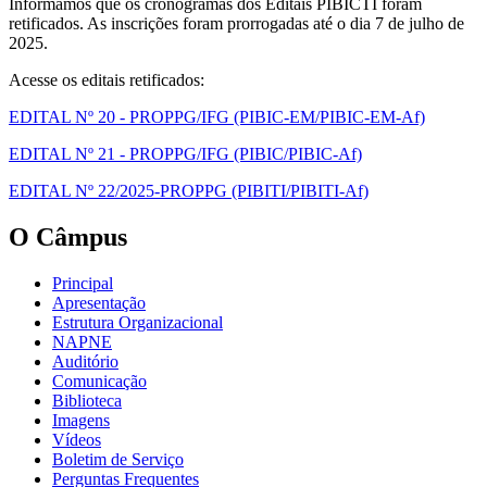
Informamos que os cronogramas dos Editais PIBICTI foram
retificados. As inscrições foram prorrogadas até o dia 7 de julho de
2025.
Acesse os editais retificados:
EDITAL Nº 20 - PROPPG/IFG (PIBIC-EM/PIBIC-EM-Af)
EDITAL Nº 21 - PROPPG/IFG (PIBIC/PIBIC-Af)
EDITAL Nº 22/2025-PROPPG (PIBITI/PIBITI-Af)
O Câmpus
Principal
Apresentação
Estrutura Organizacional
NAPNE
Auditório
Comunicação
Biblioteca
Imagens
Vídeos
Boletim de Serviço
Perguntas Frequentes