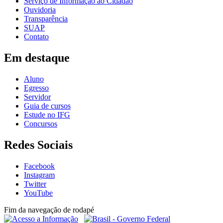
Serviço de Informação ao Cidadão
Ouvidoria
Transparência
SUAP
Contato
Em destaque
Aluno
Egresso
Servidor
Guia de cursos
Estude no IFG
Concursos
Redes Sociais
Facebook
Instagram
Twitter
YouTube
Fim da navegação de rodapé