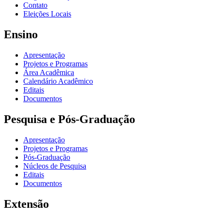
Contato
Eleições Locais
Ensino
Apresentação
Projetos e Programas
Área Acadêmica
Calendário Acadêmico
Editais
Documentos
Pesquisa e Pós-Graduação
Apresentação
Projetos e Programas
Pós-Graduação
Núcleos de Pesquisa
Editais
Documentos
Extensão