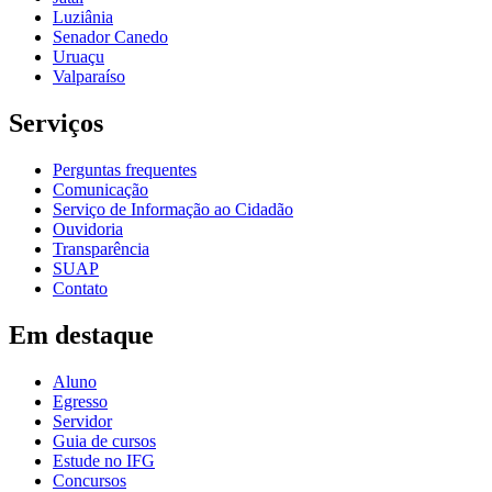
Luziânia
Senador Canedo
Uruaçu
Valparaíso
Serviços
Perguntas frequentes
Comunicação
Serviço de Informação ao Cidadão
Ouvidoria
Transparência
SUAP
Contato
Em destaque
Aluno
Egresso
Servidor
Guia de cursos
Estude no IFG
Concursos