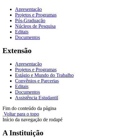
Apresentação
Projetos e Programas
Pós-Graduação
Núcleos de Pesquisa
Editais
Documentos
Extensão
Apresentação
Projetos e Programas
Estágio e Mundo do Trabalho
Convênios e Parcerias
Editais
Documentos
Assistência Estudantil
Fim do conteúdo da página
Voltar para o topo
Início da navegação de rodapé
A Instituição