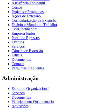
Assistência Estudantil
Cursos
Projetos e Programas
Ações de Extensão
Curricularização da Extensão
Estágio e Mundo do Trabalho
Criar Incubadora
Empresa Júnior
Portal de Egressos
Eventos
Serviços
Câmara de Extensão
Editais
Documentos
Contato
Perguntas Frequentes
Administração
Estrutura Organizacional
Serviços
Documentos
Planejamento Orçamentário
Aquisições