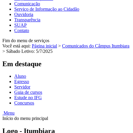
Comunicação
Serviço de Informação ao Cidadão
Ouvidoria
Transparência
SUAP
Contato
Fim do menu de serviços
Você está aqui:
Página inicial
>
Comunicados do Câmpus Itumbiara
>
Sábado Letivo: 5/7/2025
Em destaque
Aluno
Egresso
Servidor
Guia de cursos
Estude no IFG
Concursos
Menu
Início do menu principal
Logo - Itumbiara