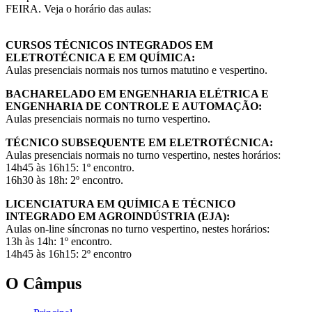
FEIRA. Veja o horário das aulas:
CURSOS TÉCNICOS INTEGRADOS EM
ELETROTÉCNICA E EM QUÍMICA:
Aulas presenciais normais nos turnos matutino e vespertino.
BACHARELADO EM ENGENHARIA ELÉTRICA E
ENGENHARIA DE CONTROLE E AUTOMAÇÃO:
Aulas presenciais normais no turno vespertino.
TÉCNICO SUBSEQUENTE EM ELETROTÉCNICA:
Aulas presenciais normais no turno vespertino, nestes horários:
14h45 às 16h15: 1º encontro.
16h30 às 18h: 2º encontro.
LICENCIATURA EM QUÍMICA E TÉCNICO
INTEGRADO EM AGROINDÚSTRIA (EJA):
Aulas on-line síncronas no turno vespertino, nestes horários:
13h às 14h: 1º encontro.
14h45 às 16h15: 2º encontro
O Câmpus