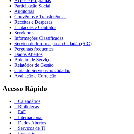
Ações e Programas
Participação Social
Auditorias
Convênios e Transferências
Receitas e Despesas
Licitações e Contratos
Servidores
Informações Classificadas
Serviço de Informação ao Cidadão (SIC)
Perguntas frequentes
Dados Abertos
Boletim de Serviço
Relatórios de Gestão
Carta de Serviços ao Cidadão
Avaliação e Correição
Acesso Rápido
Calendários
Bibliotecas
EaD
Internacional
Dados Abertos
Serviços de TI
Inovação