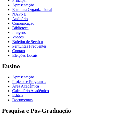
Principal
Apresentação
Estrutura Organizacional
NAPNE
Auditório
Comunicação
Biblioteca
Imagens
Vídeos
Boletim de Serviço
Perguntas Frequentes
Contato
Eleições Locais
Ensino
Apresentação
Projetos e Programas
Área Acadêmica
Calendário Acadêmico
Editais
Documentos
Pesquisa e Pós-Graduação