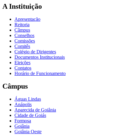
A Instituição
Apresentação
Reitoria
Câmpus
Conselhos
Comissões
Comitês
Colégio de Dirigentes
Documentos Institucionais
Eleições
Contatos
Horário de Funcionamento
Câmpus
Águas Lindas
Anápolis
Aparecida de Goiânia
Cidade de Goiás
Formosa
Goiânia
Goiânia Oeste