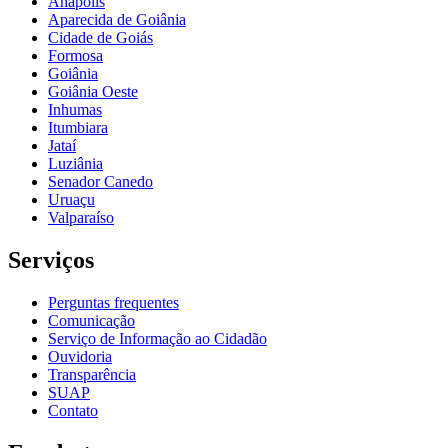
Anápolis
Aparecida de Goiânia
Cidade de Goiás
Formosa
Goiânia
Goiânia Oeste
Inhumas
Itumbiara
Jataí
Luziânia
Senador Canedo
Uruaçu
Valparaíso
Serviços
Perguntas frequentes
Comunicação
Serviço de Informação ao Cidadão
Ouvidoria
Transparência
SUAP
Contato