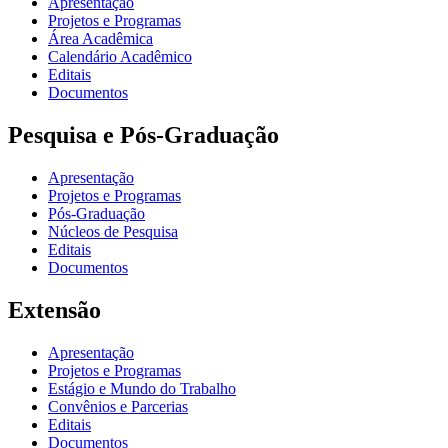
Apresentação
Projetos e Programas
Área Acadêmica
Calendário Acadêmico
Editais
Documentos
Pesquisa e Pós-Graduação
Apresentação
Projetos e Programas
Pós-Graduação
Núcleos de Pesquisa
Editais
Documentos
Extensão
Apresentação
Projetos e Programas
Estágio e Mundo do Trabalho
Convênios e Parcerias
Editais
Documentos