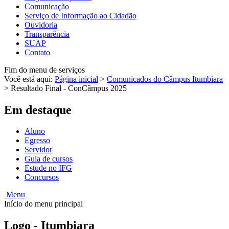
Comunicação
Serviço de Informação ao Cidadão
Ouvidoria
Transparência
SUAP
Contato
Fim do menu de serviços
Você está aqui:
Página inicial
>
Comunicados do Câmpus Itumbiara
>
Resultado Final - ConCâmpus 2025
Em destaque
Aluno
Egresso
Servidor
Guia de cursos
Estude no IFG
Concursos
Menu
Início do menu principal
Logo - Itumbiara