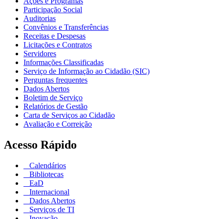
Ações e Programas
Participação Social
Auditorias
Convênios e Transferências
Receitas e Despesas
Licitações e Contratos
Servidores
Informações Classificadas
Serviço de Informação ao Cidadão (SIC)
Perguntas frequentes
Dados Abertos
Boletim de Serviço
Relatórios de Gestão
Carta de Serviços ao Cidadão
Avaliação e Correição
Acesso Rápido
Calendários
Bibliotecas
EaD
Internacional
Dados Abertos
Serviços de TI
Inovação