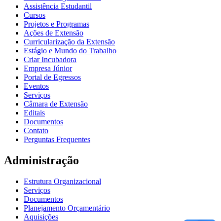
Assistência Estudantil
Cursos
Projetos e Programas
Ações de Extensão
Curricularização da Extensão
Estágio e Mundo do Trabalho
Criar Incubadora
Empresa Júnior
Portal de Egressos
Eventos
Serviços
Câmara de Extensão
Editais
Documentos
Contato
Perguntas Frequentes
Administração
Estrutura Organizacional
Serviços
Documentos
Planejamento Orçamentário
Aquisições