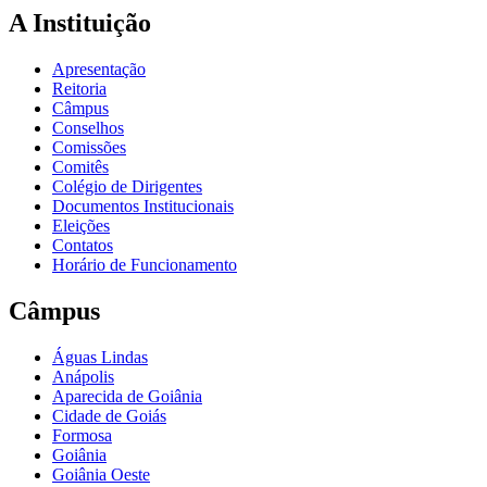
A Instituição
Apresentação
Reitoria
Câmpus
Conselhos
Comissões
Comitês
Colégio de Dirigentes
Documentos Institucionais
Eleições
Contatos
Horário de Funcionamento
Câmpus
Águas Lindas
Anápolis
Aparecida de Goiânia
Cidade de Goiás
Formosa
Goiânia
Goiânia Oeste