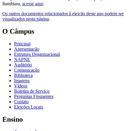
Itumbiara,
acesse aqui
.
Os outros documentos relacionados à eleição deste ano podem ser
visualizados nesta página
.
O Câmpus
Principal
Apresentação
Estrutura Organizacional
NAPNE
Auditório
Comunicação
Biblioteca
Imagens
Vídeos
Boletim de Serviço
Perguntas Frequentes
Contato
Eleições Locais
Ensino