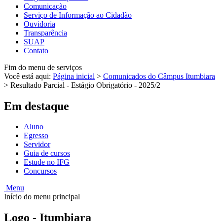
Comunicação
Serviço de Informação ao Cidadão
Ouvidoria
Transparência
SUAP
Contato
Fim do menu de serviços
Você está aqui:
Página inicial
>
Comunicados do Câmpus Itumbiara
>
Resultado Parcial - Estágio Obrigatório - 2025/2
Em destaque
Aluno
Egresso
Servidor
Guia de cursos
Estude no IFG
Concursos
Menu
Início do menu principal
Logo - Itumbiara