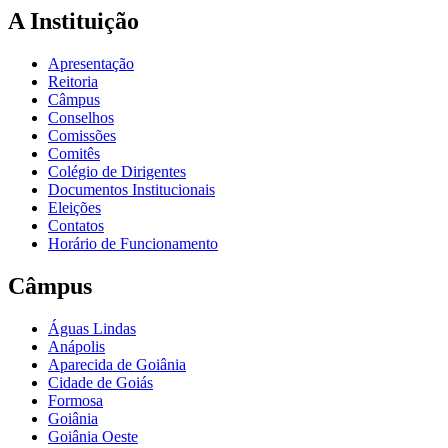
A Instituição
Apresentação
Reitoria
Câmpus
Conselhos
Comissões
Comitês
Colégio de Dirigentes
Documentos Institucionais
Eleições
Contatos
Horário de Funcionamento
Câmpus
Águas Lindas
Anápolis
Aparecida de Goiânia
Cidade de Goiás
Formosa
Goiânia
Goiânia Oeste