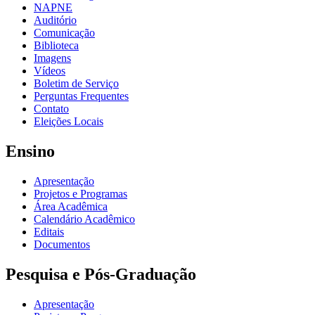
NAPNE
Auditório
Comunicação
Biblioteca
Imagens
Vídeos
Boletim de Serviço
Perguntas Frequentes
Contato
Eleições Locais
Ensino
Apresentação
Projetos e Programas
Área Acadêmica
Calendário Acadêmico
Editais
Documentos
Pesquisa e Pós-Graduação
Apresentação