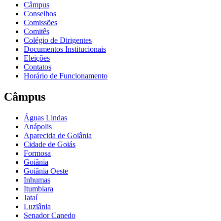
Câmpus
Conselhos
Comissões
Comitês
Colégio de Dirigentes
Documentos Institucionais
Eleições
Contatos
Horário de Funcionamento
Câmpus
Águas Lindas
Anápolis
Aparecida de Goiânia
Cidade de Goiás
Formosa
Goiânia
Goiânia Oeste
Inhumas
Itumbiara
Jataí
Luziânia
Senador Canedo