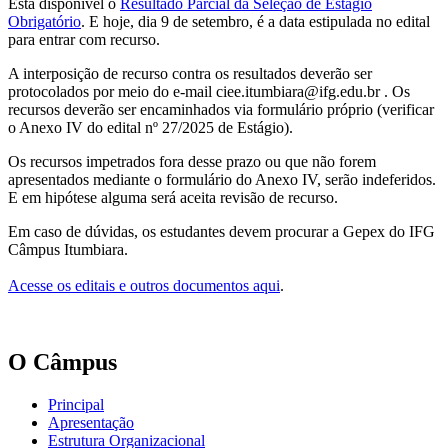
Está disponível o
Resultado Parcial da Seleção de Estágio
Obrigatório
. E hoje, dia 9 de setembro, é a data estipulada no edital
para entrar com recurso.
A interposição de recurso contra os resultados deverão ser
protocolados por meio do e-mail ciee.itumbiara@ifg.edu.br . Os
recursos deverão ser encaminhados via formulário próprio (verificar
o Anexo IV do edital nº 27/2025 de Estágio).
Os recursos impetrados fora desse prazo ou que não forem
apresentados mediante o formulário do Anexo IV, serão indeferidos.
E em hipótese alguma será aceita revisão de recurso.
Em caso de dúvidas, os estudantes devem procurar a Gepex do IFG
Câmpus Itumbiara.
Acesse os editais e outros documentos aqui
.
O Câmpus
Principal
Apresentação
Estrutura Organizacional