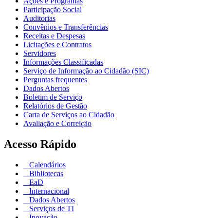
Ações e Programas
Participação Social
Auditorias
Convênios e Transferências
Receitas e Despesas
Licitações e Contratos
Servidores
Informações Classificadas
Serviço de Informação ao Cidadão (SIC)
Perguntas frequentes
Dados Abertos
Boletim de Serviço
Relatórios de Gestão
Carta de Serviços ao Cidadão
Avaliação e Correição
Acesso Rápido
Calendários
Bibliotecas
EaD
Internacional
Dados Abertos
Serviços de TI
Inovação