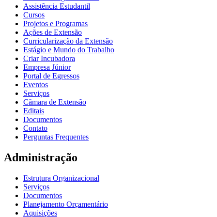
Assistência Estudantil
Cursos
Projetos e Programas
Ações de Extensão
Curricularização da Extensão
Estágio e Mundo do Trabalho
Criar Incubadora
Empresa Júnior
Portal de Egressos
Eventos
Serviços
Câmara de Extensão
Editais
Documentos
Contato
Perguntas Frequentes
Administração
Estrutura Organizacional
Serviços
Documentos
Planejamento Orçamentário
Aquisições