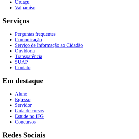
Uruaçu
Valparaíso
Serviços
Perguntas frequentes
Comunicação
Serviço de Informação ao Cidadão
Ouvidoria
Transparência
SUAP
Contato
Em destaque
Aluno
Egresso
Servidor
Guia de cursos
Estude no IFG
Concursos
Redes Sociais