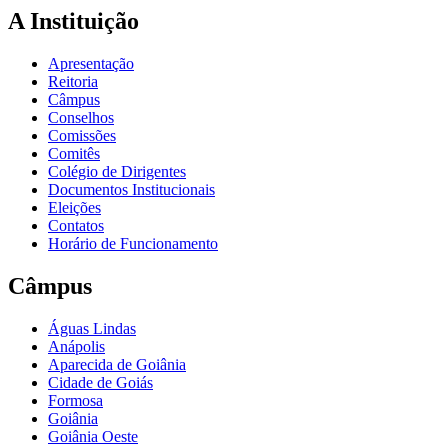
A Instituição
Apresentação
Reitoria
Câmpus
Conselhos
Comissões
Comitês
Colégio de Dirigentes
Documentos Institucionais
Eleições
Contatos
Horário de Funcionamento
Câmpus
Águas Lindas
Anápolis
Aparecida de Goiânia
Cidade de Goiás
Formosa
Goiânia
Goiânia Oeste