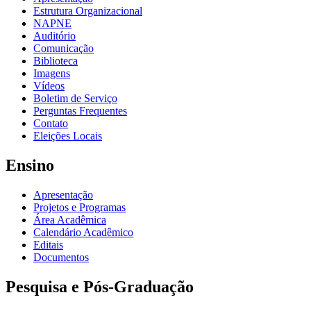
Estrutura Organizacional
NAPNE
Auditório
Comunicação
Biblioteca
Imagens
Vídeos
Boletim de Serviço
Perguntas Frequentes
Contato
Eleições Locais
Ensino
Apresentação
Projetos e Programas
Área Acadêmica
Calendário Acadêmico
Editais
Documentos
Pesquisa e Pós-Graduação