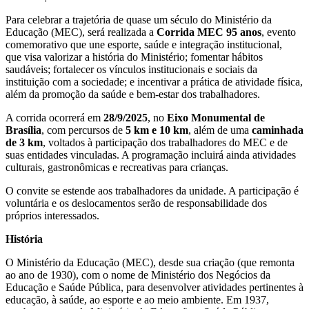
Para celebrar a trajetória de quase um século do Ministério da
Educação (MEC), será realizada a
Corrida MEC 95 anos
, evento
comemorativo que une esporte, saúde e integração institucional,
que visa valorizar a história do Ministério; fomentar hábitos
saudáveis; fortalecer os vínculos institucionais e sociais da
instituição com a sociedade; e incentivar a prática de atividade física,
além da promoção da saúde e bem-estar dos trabalhadores.
A corrida ocorrerá em
28/9/2025
, no
Eixo Monumental de
Brasília
, com percursos de
5 km e 10 km
, além de uma
caminhada
de 3 km
, voltados à participação dos trabalhadores do MEC e de
suas entidades vinculadas. A programação incluirá ainda atividades
culturais, gastronômicas e recreativas para crianças.
O convite se estende aos trabalhadores da unidade. A participação é
voluntária e os deslocamentos serão de responsabilidade dos
próprios interessados.
História
O Ministério da Educação (MEC), desde sua criação (que remonta
ao ano de 1930), com o nome de Ministério dos Negócios da
Educação e Saúde Pública, para desenvolver atividades pertinentes à
educação, à saúde, ao esporte e ao meio ambiente. Em 1937,