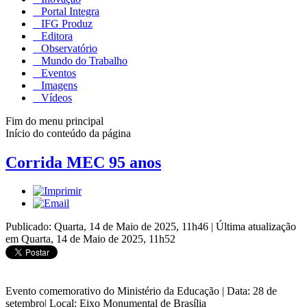
Portal Integra
IFG Produz
Editora
Observatório
Mundo do Trabalho
Eventos
Imagens
Vídeos
Fim do menu principal
Início do conteúdo da página
Corrida MEC 95 anos
Publicado: Quarta, 14 de Maio de 2025, 11h46
|
Última atualização
em Quarta, 14 de Maio de 2025, 11h52
Evento comemorativo do Ministério da Educação | Data: 28 de
setembro| Local: Eixo Monumental de Brasília