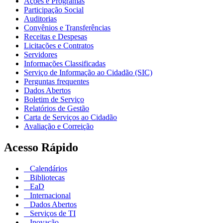
Ações e Programas
Participação Social
Auditorias
Convênios e Transferências
Receitas e Despesas
Licitações e Contratos
Servidores
Informações Classificadas
Serviço de Informação ao Cidadão (SIC)
Perguntas frequentes
Dados Abertos
Boletim de Serviço
Relatórios de Gestão
Carta de Serviços ao Cidadão
Avaliação e Correição
Acesso Rápido
Calendários
Bibliotecas
EaD
Internacional
Dados Abertos
Serviços de TI
Inovação