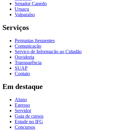
Senador Canedo
Uruaçu
Valparaíso
Serviços
Perguntas frequentes
Comunicação
Serviço de Informação ao Cidadão
Ouvidoria
Transparência
SUAP
Contato
Em destaque
Aluno
Egresso
Servidor
Guia de cursos
Estude no IFG
Concursos