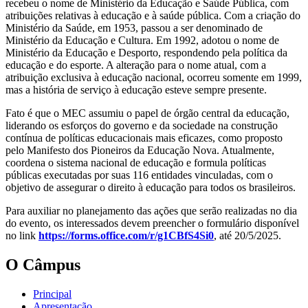
recebeu o nome de Ministério da Educação e Saúde Pública, com
atribuições relativas à educação e à saúde pública. Com a criação do
Ministério da Saúde, em 1953, passou a ser denominado de
Ministério da Educação e Cultura. Em 1992, adotou o nome de
Ministério da Educação e Desporto, respondendo pela política da
educação e do esporte. A alteração para o nome atual, com a
atribuição exclusiva à educação nacional, ocorreu somente em 1999,
mas a história de serviço à educação esteve sempre presente.
Fato é que o MEC assumiu o papel de órgão central da educação,
liderando os esforços do governo e da sociedade na construção
contínua de políticas educacionais mais eficazes, como proposto
pelo Manifesto dos Pioneiros da Educação Nova. Atualmente,
coordena o sistema nacional de educação e formula políticas
públicas executadas por suas 116 entidades vinculadas, com o
objetivo de assegurar o direito à educação para todos os brasileiros.
Para auxiliar no planejamento das ações que serão realizadas no dia
do evento, os interessados devem preencher o formulário disponível
no link
https://forms.office.com/r/g1CBfS4Si0
, até 20/5/2025.
O Câmpus
Principal
Apresentação