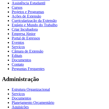
Assistência Estudantil
Cursos
Projetos e Programas
Ações de Extensão
Curricularização da Extensão
Estágio e Mundo do Trabalho
Criar Incubadora
Empresa Júnior
Portal de Egressos
Eventos
Serviços
Câmara de Extensão
Editais
Documentos
Contato
Perguntas Frequentes
Administração
Estrutura Organizacional
Serviços
Documentos
Planejamento Orçamentário
Aquisições