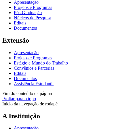
Apresentação
Projetos e Programas
Pós-Graduação
Núcleos de Pesquisa
Editais
Documentos
Extensão
Apresentação
Projetos e Programas
Estágio e Mundo do Trabalho
Convênios e Parcerias
Editais
Documentos
Assistência Estudantil
Fim do conteúdo da página
Voltar para o topo
Início da navegação de rodapé
A Instituição
Apresentação