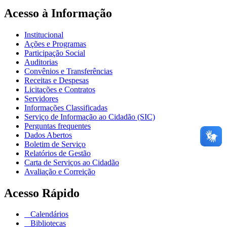
Acesso à Informação
Institucional
Ações e Programas
Participação Social
Auditorias
Convênios e Transferências
Receitas e Despesas
Licitações e Contratos
Servidores
Informações Classificadas
Serviço de Informação ao Cidadão (SIC)
Perguntas frequentes
Dados Abertos
Boletim de Serviço
Relatórios de Gestão
Carta de Serviços ao Cidadão
Avaliação e Correição
Acesso Rápido
Calendários
Bibliotecas