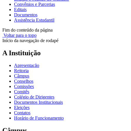
Convênios e Parcerias
Editais
Documentos
Assistência Estudantil
Fim do conteúdo da página
Voltar para o topo
Início da navegação de rodapé
A Instituição
Apresentação
Reitoria
Câmpus
Conselhos
Comissões
Comitês
Colégio de Dirigentes
Documentos Institucionais
Eleições
Contatos
Horário de Funcionamento
Câmpus