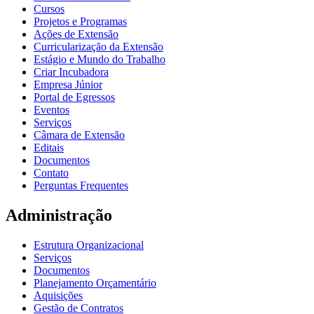
Cursos
Projetos e Programas
Ações de Extensão
Curricularização da Extensão
Estágio e Mundo do Trabalho
Criar Incubadora
Empresa Júnior
Portal de Egressos
Eventos
Serviços
Câmara de Extensão
Editais
Documentos
Contato
Perguntas Frequentes
Administração
Estrutura Organizacional
Serviços
Documentos
Planejamento Orçamentário
Aquisições
Gestão de Contratos