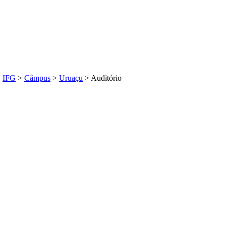
>
IFG
>
Câmpus
>
Uruaçu
>
Auditório