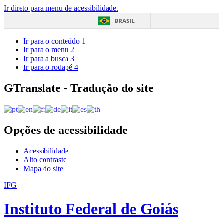
Ir direto para menu de acessibilidade.
BRASIL
Ir para o conteúdo
1
Ir para o menu
2
Ir para a busca
3
Ir para o rodapé
4
GTranslate - Tradução do site
Opções de acessibilidade
Acessibilidade
Alto contraste
Mapa do site
IFG
Instituto Federal de Goiás