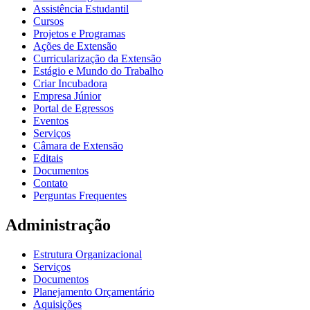
Assistência Estudantil
Cursos
Projetos e Programas
Ações de Extensão
Curricularização da Extensão
Estágio e Mundo do Trabalho
Criar Incubadora
Empresa Júnior
Portal de Egressos
Eventos
Serviços
Câmara de Extensão
Editais
Documentos
Contato
Perguntas Frequentes
Administração
Estrutura Organizacional
Serviços
Documentos
Planejamento Orçamentário
Aquisições