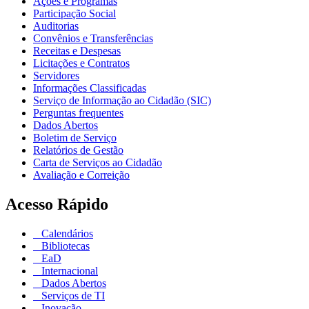
Ações e Programas
Participação Social
Auditorias
Convênios e Transferências
Receitas e Despesas
Licitações e Contratos
Servidores
Informações Classificadas
Serviço de Informação ao Cidadão (SIC)
Perguntas frequentes
Dados Abertos
Boletim de Serviço
Relatórios de Gestão
Carta de Serviços ao Cidadão
Avaliação e Correição
Acesso Rápido
Calendários
Bibliotecas
EaD
Internacional
Dados Abertos
Serviços de TI
Inovação