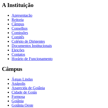
A Instituição
Apresentação
Reitoria
Câmpus
Conselhos
Comissões
Comitês
Colégio de Dirigentes
Documentos Institucionais
Eleições
Contatos
Horário de Funcionamento
Câmpus
Águas Lindas
Anápolis
Aparecida de Goiânia
Cidade de Goiás
Formosa
Goiânia
Goiânia Oeste