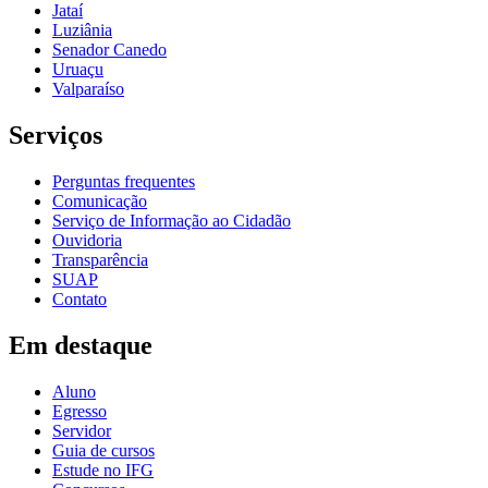
Jataí
Luziânia
Senador Canedo
Uruaçu
Valparaíso
Serviços
Perguntas frequentes
Comunicação
Serviço de Informação ao Cidadão
Ouvidoria
Transparência
SUAP
Contato
Em destaque
Aluno
Egresso
Servidor
Guia de cursos
Estude no IFG