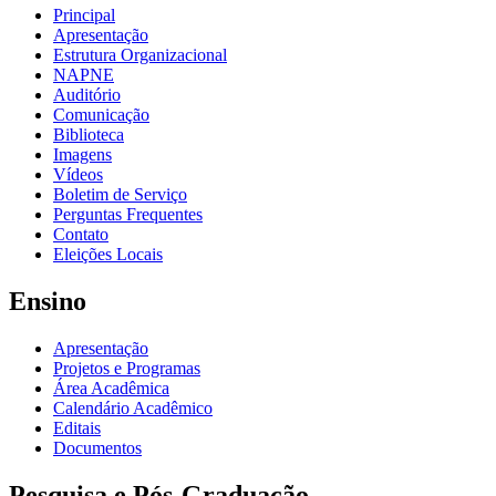
Principal
Apresentação
Estrutura Organizacional
NAPNE
Auditório
Comunicação
Biblioteca
Imagens
Vídeos
Boletim de Serviço
Perguntas Frequentes
Contato
Eleições Locais
Ensino
Apresentação
Projetos e Programas
Área Acadêmica
Calendário Acadêmico
Editais
Documentos
Pesquisa e Pós-Graduação