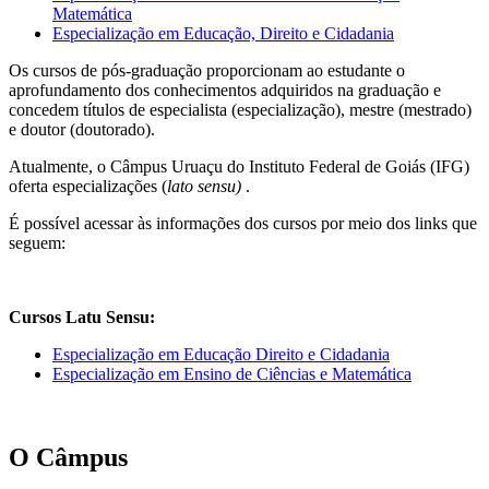
Matemática
Especialização em Educação, Direito e Cidadania
Os cursos de pós-graduação proporcionam ao estudante o
aprofundamento dos conhecimentos adquiridos na graduação e
concedem títulos de especialista (especialização), mestre (mestrado)
e doutor (doutorado).
Atualmente, o Câmpus Uruaçu do Instituto Federal de Goiás (IFG)
oferta especializações (
lato sensu)
.
É possível acessar às informações dos cursos por meio dos links que
seguem:
Cursos Latu Sensu:
Especialização em Educação Direito e Cidadania
Especialização em Ensino de Ciências e Matemática
O Câmpus