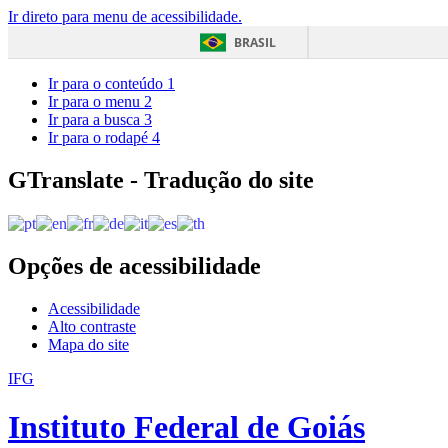
Ir direto para menu de acessibilidade.
BRASIL
Ir para o conteúdo
1
Ir para o menu
2
Ir para a busca
3
Ir para o rodapé
4
GTranslate - Tradução do site
Opções de acessibilidade
Acessibilidade
Alto contraste
Mapa do site
IFG
Instituto Federal de Goiás