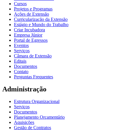
Cursos
Projetos e Programas
Ações de Extensão
Curricularização da Extensão
Estágio e Mundo do Trabalho
Criar Incubadora
Empresa Júnior
Portal de Egressos
Eventos
Serviços
Câmara de Extensão
Editais
Documentos
Contato
Perguntas Frequentes
Administração
Estrutura Organizacional
Serviços
Documentos
Planejamento Orçamentário
Aquisições
Gestão de Contratos