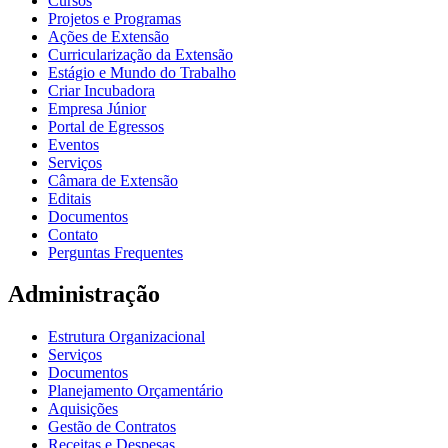
Cursos
Projetos e Programas
Ações de Extensão
Curricularização da Extensão
Estágio e Mundo do Trabalho
Criar Incubadora
Empresa Júnior
Portal de Egressos
Eventos
Serviços
Câmara de Extensão
Editais
Documentos
Contato
Perguntas Frequentes
Administração
Estrutura Organizacional
Serviços
Documentos
Planejamento Orçamentário
Aquisições
Gestão de Contratos
Receitas e Despesas