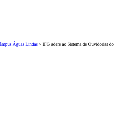
Câmpus Águas Lindas
>
IFG adere ao Sistema de Ouvidorias do