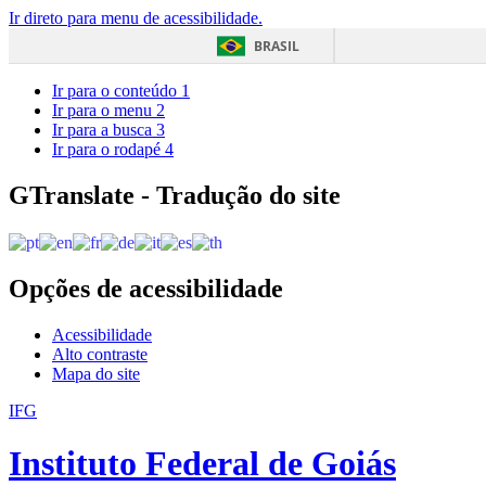
Ir direto para menu de acessibilidade.
BRASIL
Ir para o conteúdo
1
Ir para o menu
2
Ir para a busca
3
Ir para o rodapé
4
GTranslate - Tradução do site
Opções de acessibilidade
Acessibilidade
Alto contraste
Mapa do site
IFG
Instituto Federal de Goiás