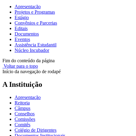
Apresentação
Projetos e Programas
Estágio
Convênios e Parcerias
Editais
Documentos
Eventos
Assistência Estudantil
Núcleo Incubador
Fim do conteúdo da página
Voltar para o topo
Início da navegação de rodapé
A Instituição
Apresentação
Reitoria
Câmpus
Conselhos
Comissões
Comitês
Colégio de Dirigentes
Documentos Institucionais