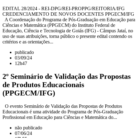
EDITAL 28/2024 - REI-DPG/REI-PROPPG/REITORIA/IFG
CREDENCIAMENTO DE NOVOS DOCENTES PPGECM/IFG
A Coordenação do Programa de Pós-Graduação em Educação para
Ciências e Matemática (PPGECM) do Instituto Federal de
Educação, Ciência e Tecnologia de Goiás (IFG) - Câmpus Jataí, no
uso de suas atribuições, torna público o presente edital contendo os
critérios e as orientações...
publicado
03/09/24
12h47
2º Seminário de Validação das Propostas
de Produtos Educacionais
(PPGECM/IFG)
O evento Seminário de Validação das Propostas de Produtos
Educacionais é uma atividade do Programa de Pós-Graduação
Profissional em Educação para Ciências e Matemática do...
não publicado
07/06/24