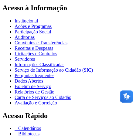
Acesso à Informação
Institucional
Ações e Programas
Participação Social
Auditorias
Convênios e Transferências
Receitas e Despesas
Licitações e Contratos
Servidores
Informações Classificadas
Serviço de Informação ao Cidadão (SIC)
Perguntas frequentes
Dados Abertos
Boletim de Serviço
Relatórios de Gestão
Carta de Serviços ao Cidadão
Avaliação e Correição
Acesso Rápido
Calendários
Bibliotecas