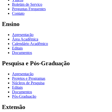
Boletim de Serviço
Perguntas Frequentes
Contato
Ensino
Apresentação
Área Acadêmica
Calendário Acadêmico
Editais
Documentos
Pesquisa e Pós-Graduação
Apresentação
Projetos e Programas
Núcleos de Pesquisa
Editais
Documentos
Pós-Graduação
Extensão