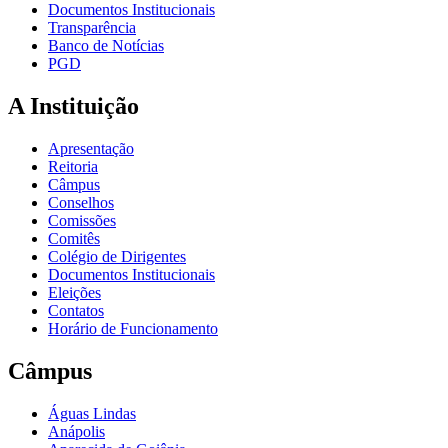
Documentos Institucionais
Transparência
Banco de Notícias
PGD
A Instituição
Apresentação
Reitoria
Câmpus
Conselhos
Comissões
Comitês
Colégio de Dirigentes
Documentos Institucionais
Eleições
Contatos
Horário de Funcionamento
Câmpus
Águas Lindas
Anápolis