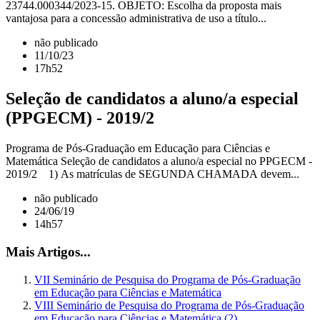
23744.000344/2023-15. OBJETO: Escolha da proposta mais
vantajosa para a concessão administrativa de uso a título...
não publicado
11/10/23
17h52
Seleção de candidatos a aluno/a especial
(PPGECM) - 2019/2
Programa de Pós-Graduação em Educação para Ciências e
Matemática Seleção de candidatos a aluno/a especial no PPGECM -
2019/2 1) As matrículas de SEGUNDA CHAMADA devem...
não publicado
24/06/19
14h57
Mais Artigos...
VII Seminário de Pesquisa do Programa de Pós-Graduação
em Educação para Ciências e Matemática
VIII Seminário de Pesquisa do Programa de Pós-Graduação
em Educação para Ciências e Matemática (2)