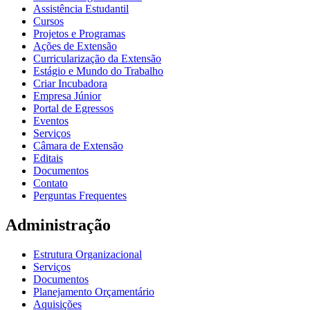
Assistência Estudantil
Cursos
Projetos e Programas
Ações de Extensão
Curricularização da Extensão
Estágio e Mundo do Trabalho
Criar Incubadora
Empresa Júnior
Portal de Egressos
Eventos
Serviços
Câmara de Extensão
Editais
Documentos
Contato
Perguntas Frequentes
Administração
Estrutura Organizacional
Serviços
Documentos
Planejamento Orçamentário
Aquisições