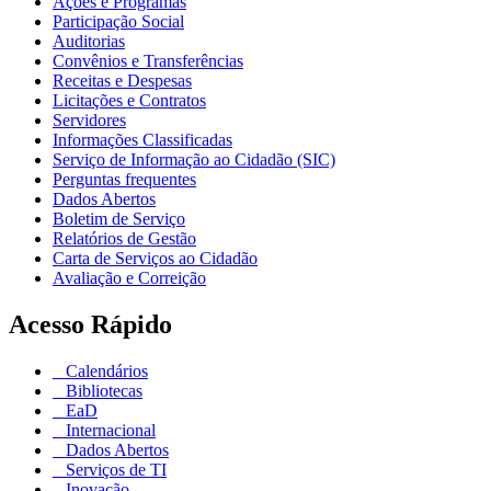
Ações e Programas
Participação Social
Auditorias
Convênios e Transferências
Receitas e Despesas
Licitações e Contratos
Servidores
Informações Classificadas
Serviço de Informação ao Cidadão (SIC)
Perguntas frequentes
Dados Abertos
Boletim de Serviço
Relatórios de Gestão
Carta de Serviços ao Cidadão
Avaliação e Correição
Acesso Rápido
Calendários
Bibliotecas
EaD
Internacional
Dados Abertos
Serviços de TI
Inovação