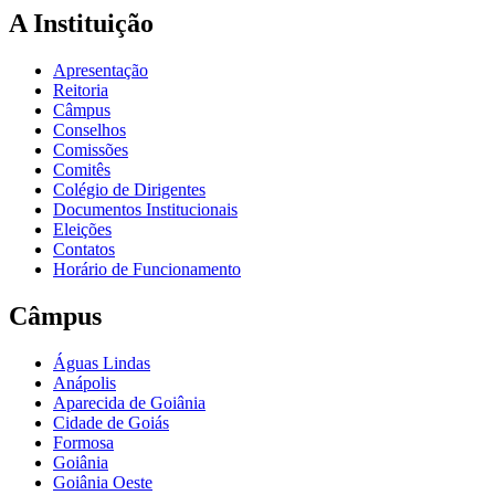
A Instituição
Apresentação
Reitoria
Câmpus
Conselhos
Comissões
Comitês
Colégio de Dirigentes
Documentos Institucionais
Eleições
Contatos
Horário de Funcionamento
Câmpus
Águas Lindas
Anápolis
Aparecida de Goiânia
Cidade de Goiás
Formosa
Goiânia
Goiânia Oeste