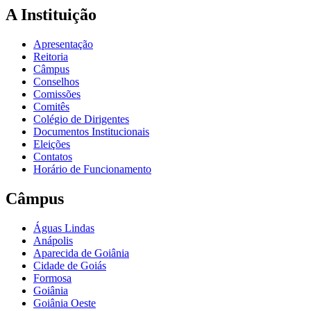
A Instituição
Apresentação
Reitoria
Câmpus
Conselhos
Comissões
Comitês
Colégio de Dirigentes
Documentos Institucionais
Eleições
Contatos
Horário de Funcionamento
Câmpus
Águas Lindas
Anápolis
Aparecida de Goiânia
Cidade de Goiás
Formosa
Goiânia
Goiânia Oeste