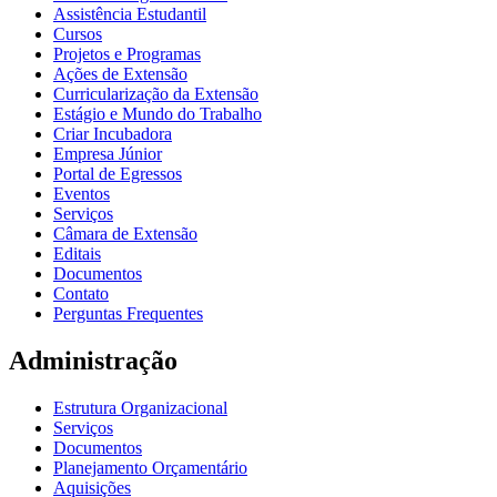
Assistência Estudantil
Cursos
Projetos e Programas
Ações de Extensão
Curricularização da Extensão
Estágio e Mundo do Trabalho
Criar Incubadora
Empresa Júnior
Portal de Egressos
Eventos
Serviços
Câmara de Extensão
Editais
Documentos
Contato
Perguntas Frequentes
Administração
Estrutura Organizacional
Serviços
Documentos
Planejamento Orçamentário
Aquisições