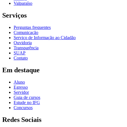
Valparaíso
Serviços
Perguntas frequentes
Comunicação
Serviço de Informação ao Cidadão
Ouvidoria
Transparência
SUAP
Contato
Em destaque
Aluno
Egresso
Servidor
Guia de cursos
Estude no IFG
Concursos
Redes Sociais