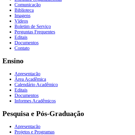
Comunicação
Biblioteca
Imagens
Vídeos
Boletim de Serviço
Perguntas Frequentes
Editais
Documentos
Contato
Ensino
Apresentação
Área Acadêmica
Calendário Acadêmico
Editais
Documentos
Informes Acadêmicos
Pesquisa e Pós-Graduação
Apresentação
Projetos e Programas