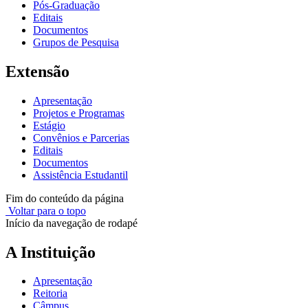
Pós-Graduação
Editais
Documentos
Grupos de Pesquisa
Extensão
Apresentação
Projetos e Programas
Estágio
Convênios e Parcerias
Editais
Documentos
Assistência Estudantil
Fim do conteúdo da página
Voltar para o topo
Início da navegação de rodapé
A Instituição
Apresentação
Reitoria
Câmpus