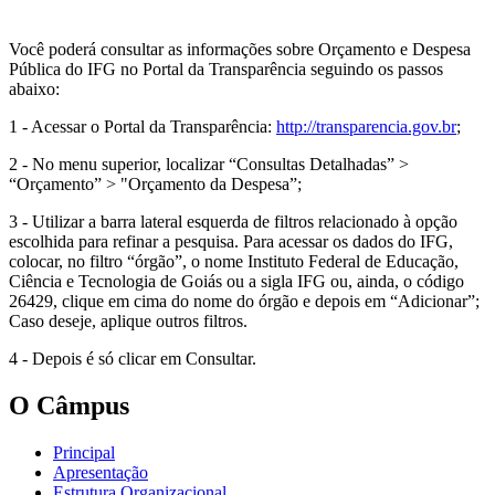
Você poderá consultar as informações sobre Orçamento e Despesa
Pública do IFG no Portal da Transparência seguindo os passos
abaixo:
1 - Acessar o Portal da Transparência:
http://transparencia.gov.br
;
2 - No menu superior, localizar “Consultas Detalhadas” >
“Orçamento” > "Orçamento da Despesa”;
3 - Utilizar a barra lateral esquerda de filtros relacionado à opção
escolhida para refinar a pesquisa. Para acessar os dados do IFG,
colocar, no filtro “órgão”, o nome Instituto Federal de Educação,
Ciência e Tecnologia de Goiás ou a sigla IFG ou, ainda, o código
26429, clique em cima do nome do órgão e depois em “Adicionar”;
Caso deseje, aplique outros filtros.
4 - Depois é só clicar em Consultar.
O Câmpus
Principal
Apresentação
Estrutura Organizacional