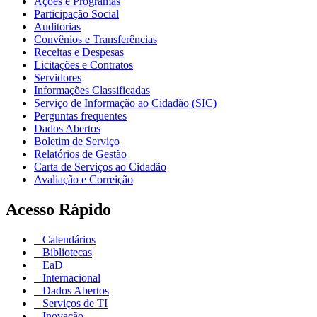
Ações e Programas
Participação Social
Auditorias
Convênios e Transferências
Receitas e Despesas
Licitações e Contratos
Servidores
Informações Classificadas
Serviço de Informação ao Cidadão (SIC)
Perguntas frequentes
Dados Abertos
Boletim de Serviço
Relatórios de Gestão
Carta de Serviços ao Cidadão
Avaliação e Correição
Acesso Rápido
Calendários
Bibliotecas
EaD
Internacional
Dados Abertos
Serviços de TI
Inovação