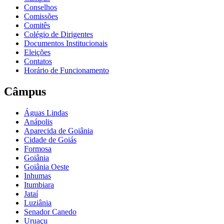
Conselhos
Comissões
Comitês
Colégio de Dirigentes
Documentos Institucionais
Eleições
Contatos
Horário de Funcionamento
Câmpus
Águas Lindas
Anápolis
Aparecida de Goiânia
Cidade de Goiás
Formosa
Goiânia
Goiânia Oeste
Inhumas
Itumbiara
Jataí
Luziânia
Senador Canedo
Uruaçu