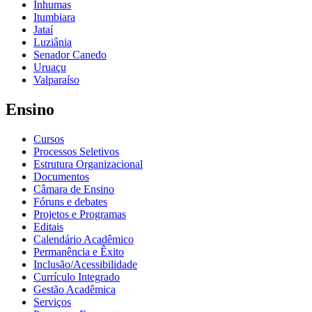
Inhumas
Itumbiara
Jataí
Luziânia
Senador Canedo
Uruaçu
Valparaíso
Ensino
Cursos
Processos Seletivos
Estrutura Organizacional
Documentos
Câmara de Ensino
Fóruns e debates
Projetos e Programas
Editais
Calendário Acadêmico
Permanência e Êxito
Inclusão/Acessibilidade
Currículo Integrado
Gestão Acadêmica
Serviços