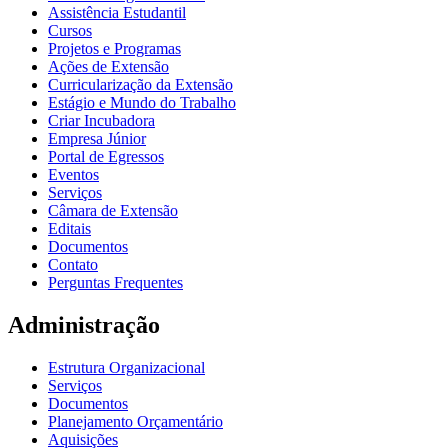
Assistência Estudantil
Cursos
Projetos e Programas
Ações de Extensão
Curricularização da Extensão
Estágio e Mundo do Trabalho
Criar Incubadora
Empresa Júnior
Portal de Egressos
Eventos
Serviços
Câmara de Extensão
Editais
Documentos
Contato
Perguntas Frequentes
Administração
Estrutura Organizacional
Serviços
Documentos
Planejamento Orçamentário
Aquisições