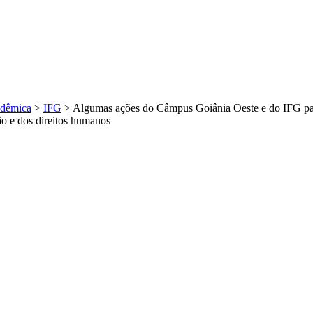
dêmica
>
IFG
>
Algumas ações do Câmpus Goiânia Oeste e do IFG para
ão e dos direitos humanos