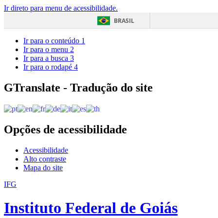
Ir direto para menu de acessibilidade.
BRASIL
Ir para o conteúdo
1
Ir para o menu
2
Ir para a busca
3
Ir para o rodapé
4
GTranslate - Tradução do site
Opções de acessibilidade
Acessibilidade
Alto contraste
Mapa do site
IFG
Instituto Federal de Goiás