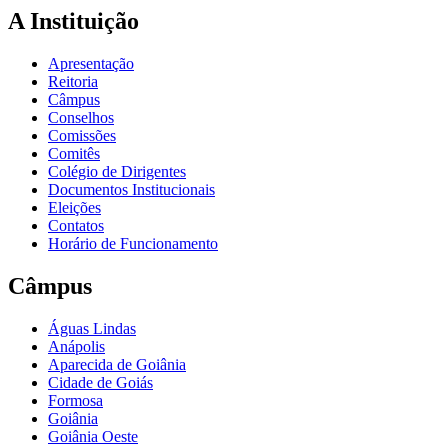
A Instituição
Apresentação
Reitoria
Câmpus
Conselhos
Comissões
Comitês
Colégio de Dirigentes
Documentos Institucionais
Eleições
Contatos
Horário de Funcionamento
Câmpus
Águas Lindas
Anápolis
Aparecida de Goiânia
Cidade de Goiás
Formosa
Goiânia
Goiânia Oeste