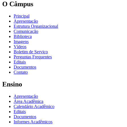
O Câmpus
Principal
Apresentação
Estrutura Organizacional
Comunicação
Biblioteca
Imagens
Vídeos
Boletim de Serviço
Perguntas Frequentes
Editais
Documentos
Contato
Ensino
Apresentação
Área Acadêmica
Calendário Acadêmico
Editais
Documentos
Informes Acadêmicos