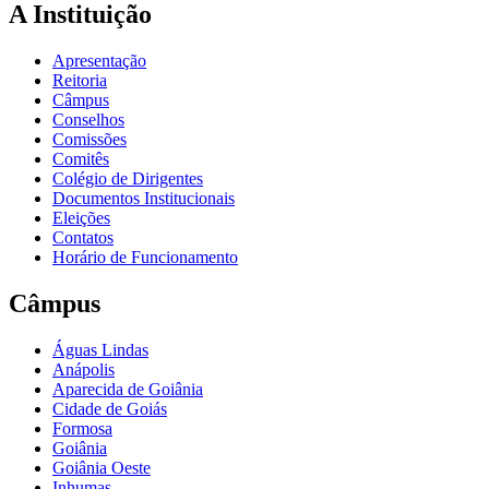
A Instituição
Apresentação
Reitoria
Câmpus
Conselhos
Comissões
Comitês
Colégio de Dirigentes
Documentos Institucionais
Eleições
Contatos
Horário de Funcionamento
Câmpus
Águas Lindas
Anápolis
Aparecida de Goiânia
Cidade de Goiás
Formosa
Goiânia
Goiânia Oeste
Inhumas