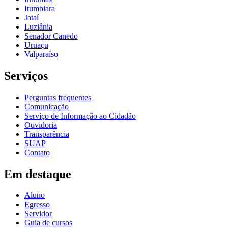
Itumbiara
Jataí
Luziânia
Senador Canedo
Uruaçu
Valparaíso
Serviços
Perguntas frequentes
Comunicação
Serviço de Informação ao Cidadão
Ouvidoria
Transparência
SUAP
Contato
Em destaque
Aluno
Egresso
Servidor
Guia de cursos