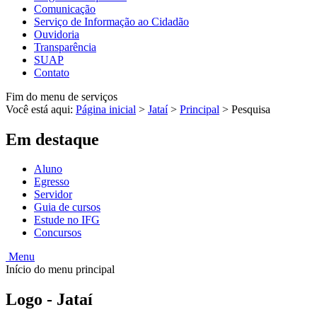
Comunicação
Serviço de Informação ao Cidadão
Ouvidoria
Transparência
SUAP
Contato
Fim do menu de serviços
Você está aqui:
Página inicial
>
Jataí
>
Principal
>
Pesquisa
Em destaque
Aluno
Egresso
Servidor
Guia de cursos
Estude no IFG
Concursos
Menu
Início do menu principal
Logo - Jataí