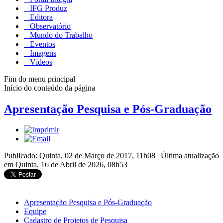
IFG Produz
Editora
Observatório
Mundo do Trabalho
Eventos
Imagens
Vídeos
Fim do menu principal
Início do conteúdo da página
Apresentação Pesquisa e Pós-Graduação
Publicado: Quinta, 02 de Março de 2017, 11h08
|
Última atualização
em Quinta, 16 de Abril de 2026, 08h53
Apresentação Pesquisa e Pós-Graduação
Equipe
Cadastro de Projetos de Pesquisa