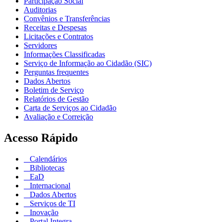
Participação Social
Auditorias
Convênios e Transferências
Receitas e Despesas
Licitações e Contratos
Servidores
Informações Classificadas
Serviço de Informação ao Cidadão (SIC)
Perguntas frequentes
Dados Abertos
Boletim de Serviço
Relatórios de Gestão
Carta de Serviços ao Cidadão
Avaliação e Correição
Acesso Rápido
Calendários
Bibliotecas
EaD
Internacional
Dados Abertos
Serviços de TI
Inovação
Portal Integra