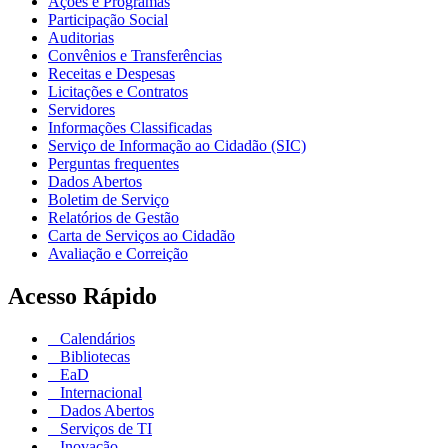
Ações e Programas
Participação Social
Auditorias
Convênios e Transferências
Receitas e Despesas
Licitações e Contratos
Servidores
Informações Classificadas
Serviço de Informação ao Cidadão (SIC)
Perguntas frequentes
Dados Abertos
Boletim de Serviço
Relatórios de Gestão
Carta de Serviços ao Cidadão
Avaliação e Correição
Acesso Rápido
Calendários
Bibliotecas
EaD
Internacional
Dados Abertos
Serviços de TI
Inovação