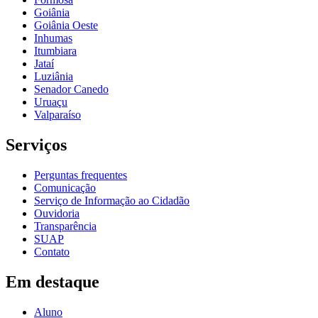
Goiânia
Goiânia Oeste
Inhumas
Itumbiara
Jataí
Luziânia
Senador Canedo
Uruaçu
Valparaíso
Serviços
Perguntas frequentes
Comunicação
Serviço de Informação ao Cidadão
Ouvidoria
Transparência
SUAP
Contato
Em destaque
Aluno