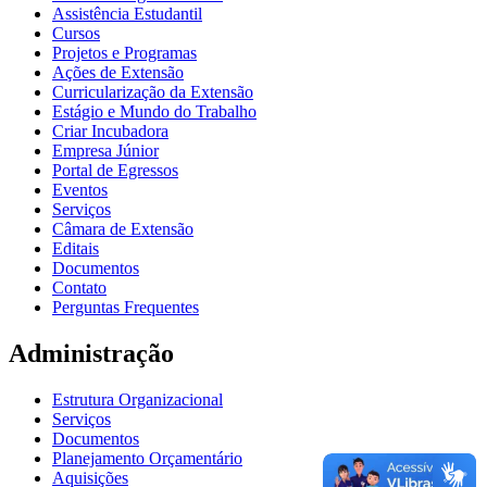
Assistência Estudantil
Cursos
Projetos e Programas
Ações de Extensão
Curricularização da Extensão
Estágio e Mundo do Trabalho
Criar Incubadora
Empresa Júnior
Portal de Egressos
Eventos
Serviços
Câmara de Extensão
Editais
Documentos
Contato
Perguntas Frequentes
Administração
Estrutura Organizacional
Serviços
Documentos
Planejamento Orçamentário
Aquisições