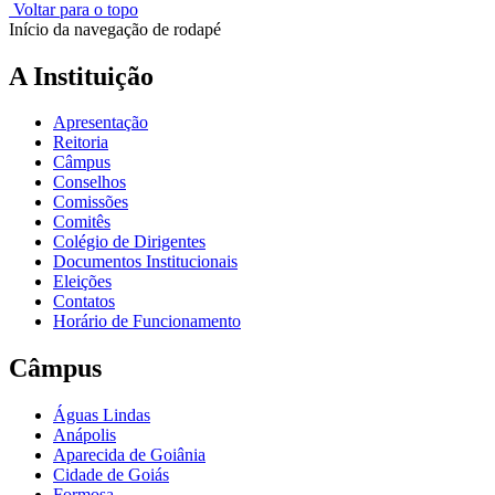
Voltar para o topo
Início da navegação de rodapé
A Instituição
Apresentação
Reitoria
Câmpus
Conselhos
Comissões
Comitês
Colégio de Dirigentes
Documentos Institucionais
Eleições
Contatos
Horário de Funcionamento
Câmpus
Águas Lindas
Anápolis
Aparecida de Goiânia
Cidade de Goiás
Formosa