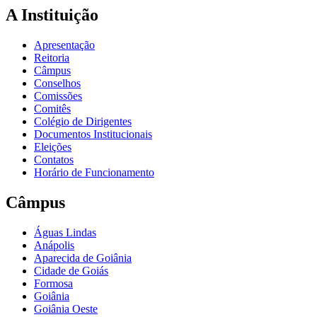
A Instituição
Apresentação
Reitoria
Câmpus
Conselhos
Comissões
Comitês
Colégio de Dirigentes
Documentos Institucionais
Eleições
Contatos
Horário de Funcionamento
Câmpus
Águas Lindas
Anápolis
Aparecida de Goiânia
Cidade de Goiás
Formosa
Goiânia
Goiânia Oeste