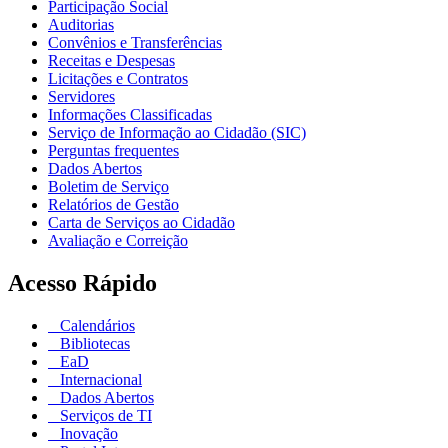
Participação Social
Auditorias
Convênios e Transferências
Receitas e Despesas
Licitações e Contratos
Servidores
Informações Classificadas
Serviço de Informação ao Cidadão (SIC)
Perguntas frequentes
Dados Abertos
Boletim de Serviço
Relatórios de Gestão
Carta de Serviços ao Cidadão
Avaliação e Correição
Acesso Rápido
Calendários
Bibliotecas
EaD
Internacional
Dados Abertos
Serviços de TI
Inovação