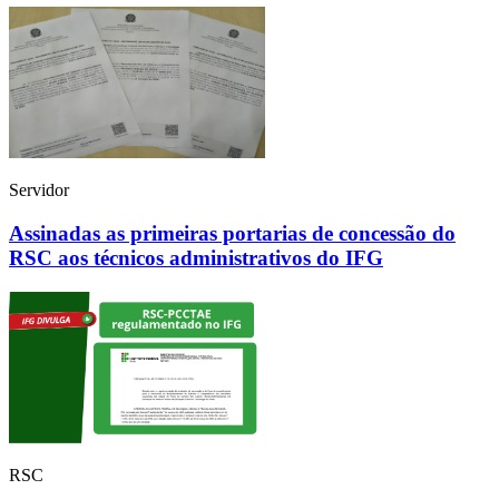
Servidor
Assinadas as primeiras portarias de concessão do
RSC aos técnicos administrativos do IFG
RSC