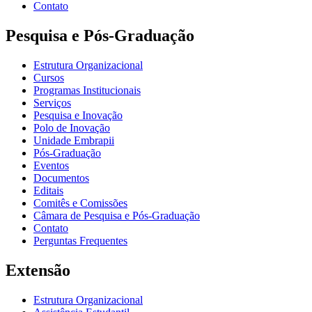
Contato
Pesquisa e Pós-Graduação
Estrutura Organizacional
Cursos
Programas Institucionais
Serviços
Pesquisa e Inovação
Polo de Inovação
Unidade Embrapii
Pós-Graduação
Eventos
Documentos
Editais
Comitês e Comissões
Câmara de Pesquisa e Pós-Graduação
Contato
Perguntas Frequentes
Extensão
Estrutura Organizacional