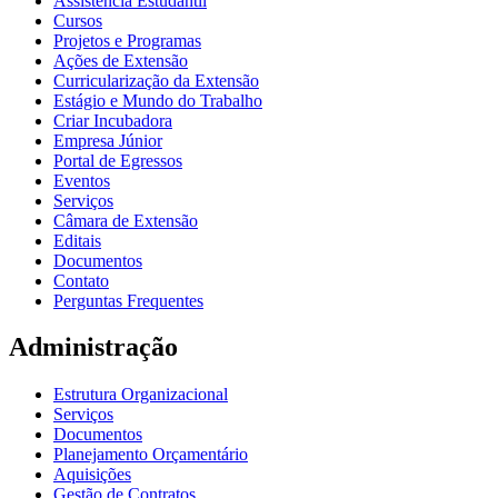
Assistência Estudantil
Cursos
Projetos e Programas
Ações de Extensão
Curricularização da Extensão
Estágio e Mundo do Trabalho
Criar Incubadora
Empresa Júnior
Portal de Egressos
Eventos
Serviços
Câmara de Extensão
Editais
Documentos
Contato
Perguntas Frequentes
Administração
Estrutura Organizacional
Serviços
Documentos
Planejamento Orçamentário
Aquisições
Gestão de Contratos