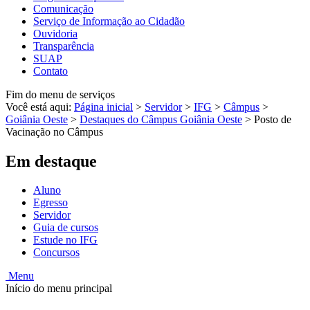
Comunicação
Serviço de Informação ao Cidadão
Ouvidoria
Transparência
SUAP
Contato
Fim do menu de serviços
Você está aqui:
Página inicial
>
Servidor
>
IFG
>
Câmpus
>
Goiânia Oeste
>
Destaques do Câmpus Goiânia Oeste
>
Posto de
Vacinação no Câmpus
Em destaque
Aluno
Egresso
Servidor
Guia de cursos
Estude no IFG
Concursos
Menu
Início do menu principal