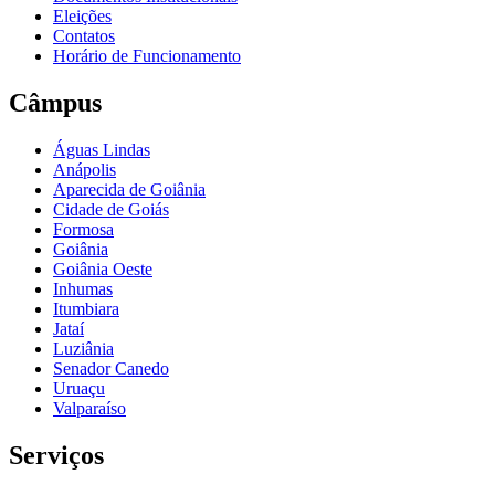
Eleições
Contatos
Horário de Funcionamento
Câmpus
Águas Lindas
Anápolis
Aparecida de Goiânia
Cidade de Goiás
Formosa
Goiânia
Goiânia Oeste
Inhumas
Itumbiara
Jataí
Luziânia
Senador Canedo
Uruaçu
Valparaíso
Serviços