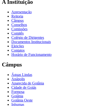
A Instituição
Apresentação
Reitoria
Câmpus
Conselhos
Comissões
Comitês
Colégio de Dirigentes
Documentos Institucionais
Eleições
Contatos
Horário de Funcionamento
Câmpus
Águas Lindas
Anápolis
Aparecida de Goiânia
Cidade de Goiás
Formosa
Goiânia
Goiânia Oeste
Inhumas