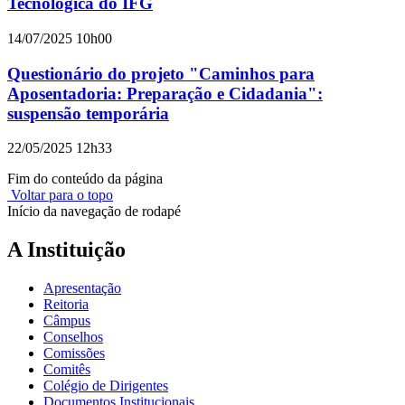
Tecnológica do IFG
14/07/2025 10h00
Questionário do projeto "Caminhos para
Aposentadoria: Preparação e Cidadania":
suspensão temporária
22/05/2025 12h33
Fim do conteúdo da página
Voltar para o topo
Início da navegação de rodapé
A Instituição
Apresentação
Reitoria
Câmpus
Conselhos
Comissões
Comitês
Colégio de Dirigentes
Documentos Institucionais