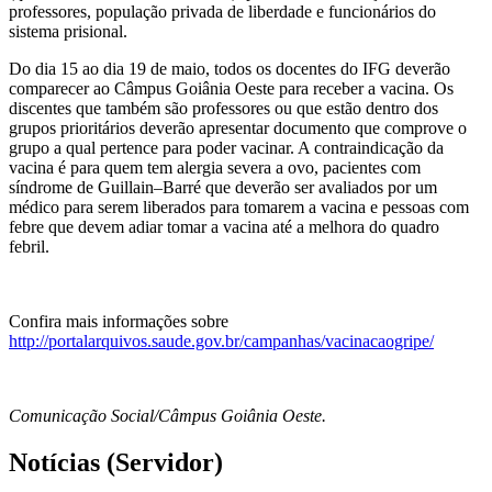
professores, população privada de liberdade e funcionários do
sistema prisional.
Do dia 15 ao dia 19 de maio, todos os docentes do IFG deverão
comparecer ao Câmpus Goiânia Oeste para receber a vacina. Os
discentes que também são professores ou que estão dentro dos
grupos prioritários deverão apresentar documento que comprove o
grupo a qual pertence para poder vacinar. A contraindicação da
vacina é para quem tem alergia severa a ovo, pacientes com
síndrome de Guillain–Barré que deverão ser avaliados por um
médico para serem liberados para tomarem a vacina e pessoas com
febre que devem adiar tomar a vacina até a melhora do quadro
febril.
Confira mais informações sobre
http://portalarquivos.saude.gov.br/campanhas/vacinacaogripe/
Comunicação Social/Câmpus Goiânia Oeste.
Notícias (Servidor)