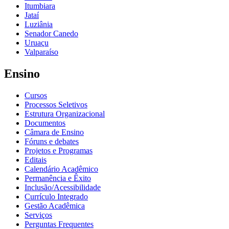
Itumbiara
Jataí
Luziânia
Senador Canedo
Uruaçu
Valparaíso
Ensino
Cursos
Processos Seletivos
Estrutura Organizacional
Documentos
Câmara de Ensino
Fóruns e debates
Projetos e Programas
Editais
Calendário Acadêmico
Permanência e Êxito
Inclusão/Acessibilidade
Currículo Integrado
Gestão Acadêmica
Serviços
Perguntas Frequentes