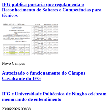
IFG publica portaria que regulamenta o
Reconhecimento de Saberes e Competências para
técnicos
Novo Câmpus
Autorizado o funcionamento do Câmpus
Cavalcante do IFG
IFG e Universidade Politécnica de Ningbo celebram
memorando de entendimento
23/06/2026 09h38